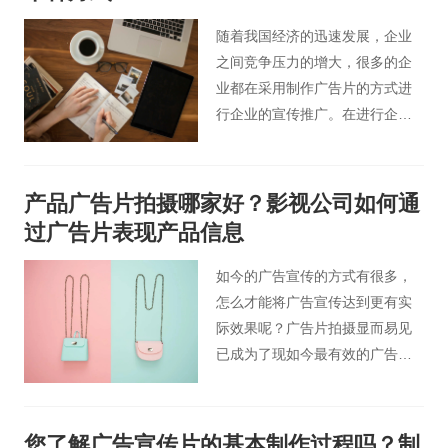
随着我国经济的迅速发展，企业
之间竞争压力的增大，很多的企
业都在采用制作广告片的方式进
行企业的宣传推广。在进行企业
广告片宣传推广过程中，广告片
制作需求是整个广告片制作的关
键。
产品广告片拍摄哪家好？影视公司如何通
过广告片表现产品信息
如今的广告宣传的方式有很多，
怎么才能将广告宣传达到更有实
际效果呢？广告片拍摄显而易见
已成为了现如今最有效的广告形
式之一，它可以突显商品信息，
可以激起顾客选购冲动，可以扇
动她们的心态，使其产生购买冲
您了解广告宣传片的基本制作过程吗？制