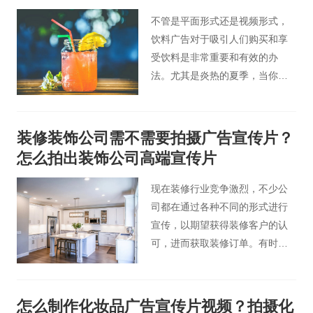
不管是平面形式还是视频形式，
饮料广告对于吸引人们购买和享
受饮料是非常重要和有效的办
法。尤其是炎热的夏季，当你看
到广告中冰爽的苏打水时，是否
会很不自然地咽起了口水，想要
立马享受这些饮料呢。
装修装饰公司需不需要拍摄广告宣传片？
怎么拍出装饰公司高端宣传片
现在装修行业竞争激烈，不少公
司都在通过各种不同的形式进行
宣传，以期望获得装修客户的认
可，进而获取装修订单。有时候
装修装饰公司会考虑到需不需要
拍摄广告宣传片这一问题？其实
拍摄企业宣传片是很有必要的，
怎么制作化妆品广告宣传片视频？拍摄化