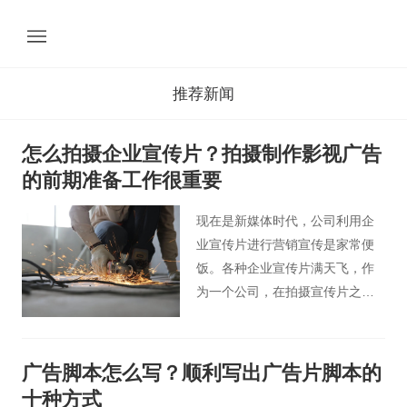
推荐新闻
怎么拍摄企业宣传片？拍摄制作影视广告
的前期准备工作很重要
现在是新媒体时代，公司利用企
业宣传片进行营销宣传是家常便
饭。各种企业宣传片满天飞，作
为一个公司，在拍摄宣传片之前
就应该做好规划。今天北京桃花
谷宣传片小编就来说说应该怎么
拍好企业广告宣传片。
广告脚本怎么写？顺利写出广告片脚本的
十种方式