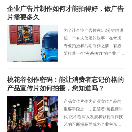
企业广告片制作如何才能拍得好，做广告
片需要多久
为了让企业广告片在1-2分钟内讲
述一个令人信服的故事，在考虑
专业拍摄和后期制作之前，有必
要打造一个“有杀伤力”的企业广告
片剧本。一个好的创意和文案是
创造一个成功企业广告片的基
础，没有这个基础，其他的创作
桃花谷创作密码：能让消费者忘记价格的
都将是徒劳的。
产品宣传片如何拍摄，您知道吗？
产品宣传片作为企业宣传产品的
重要手段之一，正随着“短视频时
代”的不断深入发展和影视制作技
艺的不断提高而成为企业主亲睐
的营销手段之一。一部好的产品