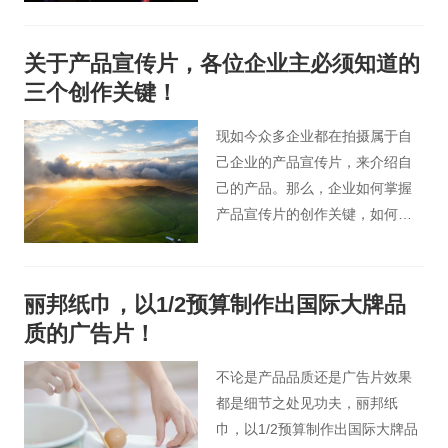
宣传片，除了能跟观众互动，产
生“情感共鸣”，更能在宣传产品的
关于产品宣传片，各位企业主必须知道的
同时，引起广泛的关注，获得更
三个创作关键！
好的宣传效果。想要产品宣传片
拍摄达到好的效果？下面这些点
现如今众多企业都在拍摄属于自
必不可少。
己企业的产品宣传片，来介绍自
己的产品。那么，企业如何掌握
产品宣传片的创作关键，如何使
自己企业的产品宣传片在众多产
品宣传片中脱颖而出？
丽邦纸巾，以1/2预算制作出国际大牌品
质的广告片！
不论是产品品质还是广告片效果
都是细节之处见功夫，丽邦纸
巾，以1/2预算制作出国际大牌品