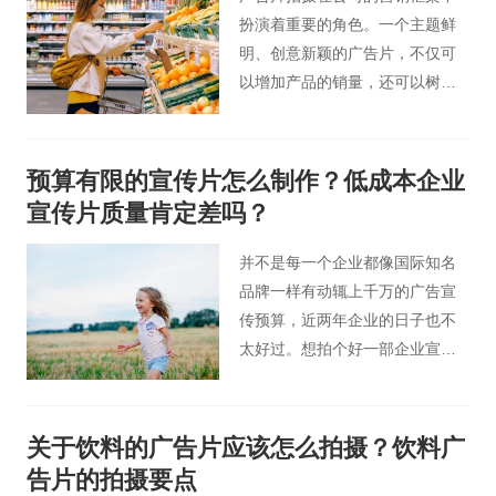
具体内容。
扮演着重要的角色。一个主题鲜
明、创意新颖的广告片，不仅可
以增加产品的销量，还可以树立
公司的品牌形象，提升品牌影响
力。今天北京桃花谷广告片制作
人员为您分享广告片拍摄需要具
预算有限的宣传片怎么制作？低成本企业
备的元素。
宣传片质量肯定差吗？
并不是每一个企业都像国际知名
品牌一样有动辄上千万的广告宣
传预算，近两年企业的日子也不
太好过。想拍个好一部企业宣传
片，如果公司没多少预算，又想
拍好应该怎么办呢？
关于饮料的广告片应该怎么拍摄？饮料广
告片的拍摄要点