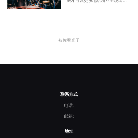
法才可以更快地给粉丝呈现出一
个好的画面合理布局呢？这也是
广告片拍摄全过程中尤为重要的
特性。下列是桃花谷影视广告小
编为您梳理好的广告宣传片拍摄
被你看光了
制作过程中镜头运用技巧和产品
广告片拍摄技巧。
联系方式
电话:
邮箱:
地址