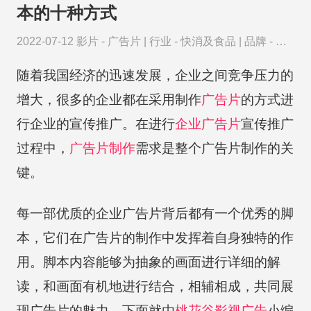
本的十种方式
2022-07-12
影片 -
广告片
|
行业 -
快消及食品
|
品牌 -
聚
美优品
随着我国经济的迅速发展，企业之间竞争压力的
增大，很多的企业都在采用制作
广告片
的方式进
行企业的宣传推广。在进行
企业广告片
宣传推广
过程中，
广告片制作
需求是整个广告片制作的关
键。
每一部优质的企业广告片背后都有一个优秀的脚
本，它们在广告片的制作中发挥着自身独特的作
用。脚本内容能够为抽象的画面进行详细的解
读，和画面有机地进行结合，相辅相成，共同展
现广告片的魅力。下面就由
桃花谷
影视广告
小编