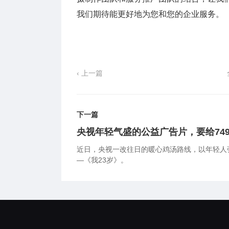
我们期待能更好地为您和您的企业服务。
‹ 上一篇
下一篇
央视年轻气盛的公益广告片，要给74
近日，央视一改往日的暖心鸡汤路线，以年轻人
—《我23岁》。