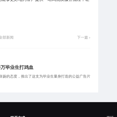
全部新闻
下一篇 ›
9万毕业生打鸡血
张扬的态度，推出了这支为毕业生量身打造的公益广告片