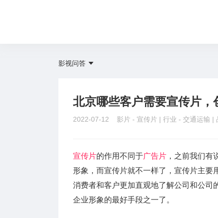
影视问答
北京哪些客户需要宣传片，
2022-07-12 影片 -
宣传片
| 行业 -
交通运输
|
宣传片
的作用不同于
广告片
，之前我们有
形象，而宣传片就不一样了，宣传片主要
消费者和客户更加直观地了解公司和公司
企业形象的最好手段之一了。