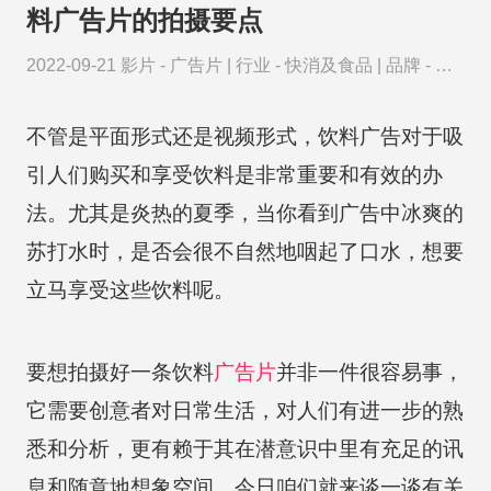
料广告片的拍摄要点
2022-09-21
影片 -
广告片
|
行业 -
快消及食品
|
品牌 -
华
润
不管是平面形式还是视频形式，饮料广告对于吸
引人们购买和享受饮料是非常重要和有效的办
法。尤其是炎热的夏季，当你看到广告中冰爽的
苏打水时，是否会很不自然地咽起了口水，想要
立马享受这些饮料呢。
要想拍摄好一条饮料
广告片
并非一件很容易事，
它需要创意者对日常生活，对人们有进一步的熟
悉和分析，更有赖于其在潜意识中里有充足的讯
息和随意地想象空间。今日咱们就来谈一谈有关