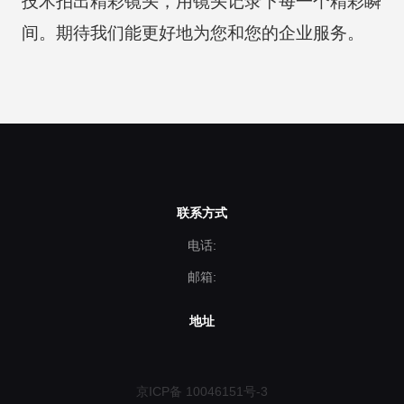
技术拍出精彩镜头，用镜头记录下每一个精彩瞬
间。期待我们能更好地为您和您的企业服务。
联系方式
电话:
邮箱:
地址
京ICP备 10046151号-3