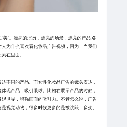
“美”。漂亮的演员，漂亮的场景，漂亮的产品.各
女人为什么喜欢看化妆品广告视频，因为，当我们
元素在里面。
表达不同的产品。而女性化妆品广告的镜头表达，
能体现产品，吸引眼球。比如在展示产品的时候，
微观世界，增强画面的吸引力。不管怎么说，广告
竟是视觉动物，很多时候更多的是被跳跃、多变、