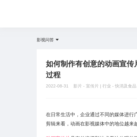
影视问答
如何制作有创意的动画宣传
过程
2022-08-31 影片 -
宣传片
| 行业 -
快消及食
在日常生活中，企业通过不同的媒体进行
剪辑来看，动画在影视媒体中的地位越来