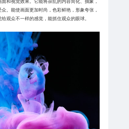
画面和视觉效果。它能将杂乱的内容简化、抽象，
受众。能使画面更加时尚，色彩鲜艳，形象夸张，
觉给观众不一样的感觉，能抓住观众的眼球。