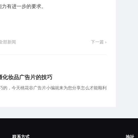
能力有进一步的要求。
全部新闻
下一篇 ›
摄化妆品广告片的技巧
巧的，今天桃花谷广告片小编就来为您分享怎么才能顺利
联系方式
地址