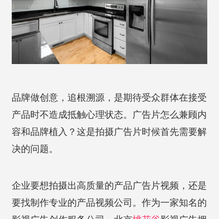
品牌做创意，追根溯源，是期待受众群体在接受
产品时不造成抵触心理状态。广告片怎么兼顾内
容和品牌植入？这是拍摄广告片时候首先需要解
决的问题。
企业要想拍摄出高质量的产品广告片视频，还是
要找制作专业的产品视频公司。作为一家知名的