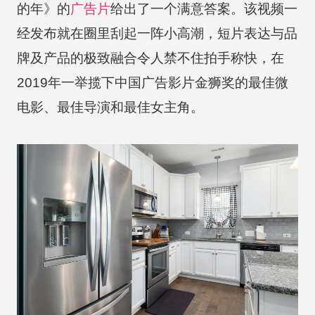
的年》的
广告片
给出了一个满意答案。该视频一
经发布就在圈里刮起一阵小高潮，短片表达与品
牌及产品的极致融合令人禁不住拍手称快，在
2019年一举揽下中国广告影片金狮奖的最佳微
电影、最佳导演和最佳女主角。