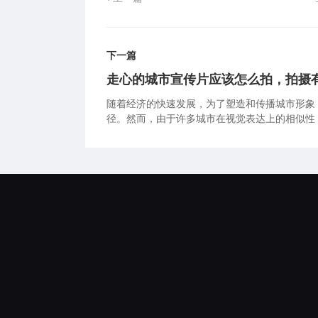
下一篇
走心的城市宣传片应该怎么拍，拍摄
随着经济的快速发展，为了塑造和传播城市形象
径。然而，由于许多城市在视觉表达上的相似性
作城市宣传片时突出城市的特色呢？不仅桃花谷