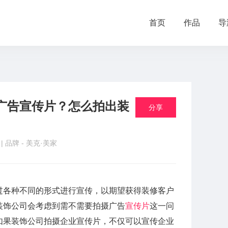
首页
作品
导
广告宣传片？怎么拍出装
分享
品
| 品牌 -
美克·美家
过各种不同的形式进行宣传，以期望获得装修客户
装饰公司会考虑到需不需要拍摄广告
宣传片
这一问
如果装饰公司拍摄企业宣传片，不仅可以宣传企业