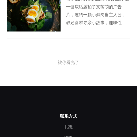
一健康话题拍了支萌萌的广告
片，邀约一颗小鲜肉当主人公，
叙述食材寻亲小故事，趣味性开
启《苏菲的世界》的问题。
被你看光了
联系方式
电话: