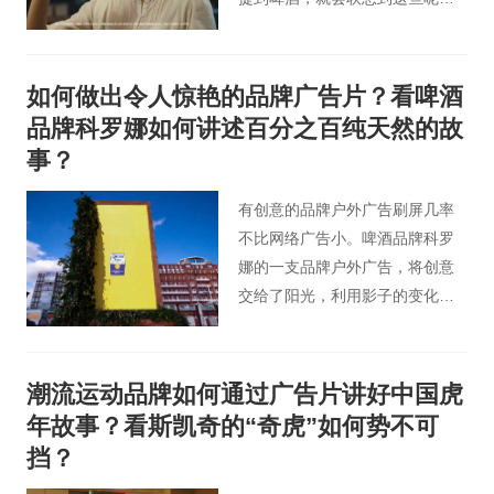
难道不是因为各种各样的啤酒广
告片里都充斥着这些吗？这些仿
佛都变成了买啤酒的套路，但是
如何做出令人惊艳的品牌广告片？看啤酒
仅仅只有在这些充满开心和欢乐
品牌科罗娜如何讲述百分之百纯天然的故
的地方才需要啤酒吗？
事？
有创意的品牌户外广告刷屏几率
不比网络广告小。啤酒品牌科罗
娜的一支品牌户外广告，将创意
交给了阳光，利用影子的变化展
现品牌与大自然的联系。
潮流运动品牌如何通过广告片讲好中国虎
年故事？看斯凯奇的“奇虎”如何势不可
挡？