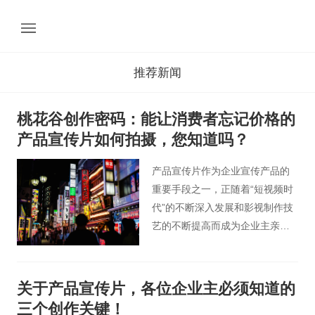
推荐新闻
桃花谷创作密码：能让消费者忘记价格的
产品宣传片如何拍摄，您知道吗？
产品宣传片作为企业宣传产品的
重要手段之一，正随着“短视频时
代”的不断深入发展和影视制作技
艺的不断提高而成为企业主亲睐
的营销手段之一。一部好的产品
宣传片，除了能跟观众互动，产
生“情感共鸣”，更能在宣传产品的
关于产品宣传片，各位企业主必须知道的
同时，引起广泛的关注，获得更
三个创作关键！