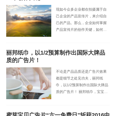
好的宣传效果。想要产品宣传片
拍摄达到好的效果？下面这些点
现如今众多企业都在拍摄属于自
必不可少。
己企业的产品宣传片，来介绍自
己的产品。那么，企业如何掌握
产品宣传片的创作关键，如何使
自己企业的产品宣传片在众多产
品宣传片中脱颖而出？
丽邦纸巾，以1/2预算制作出国际大牌品
质的广告片！
不论是产品品质还是广告片效果
都是细节之处见功夫，丽邦纸
巾，以1/2预算制作出国际大牌品
质的广告片！ 丽邦纸巾，宝宝爱
用，妈妈放心！
蜜芽宝贝广告片“六一免费日”斩获2016中