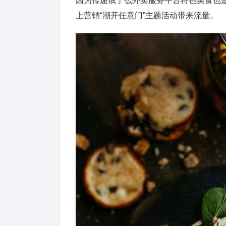
因为传递饿了么外卖服务平台特色美食也
上营销“潮开任意门”主题活动带来流量。