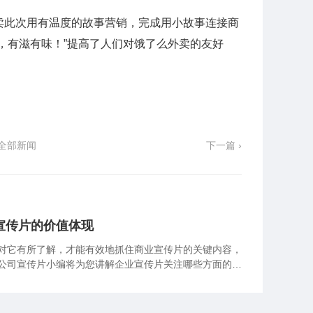
卖此次用有温度的故事营销，完成用小故事连接商
不贵，有滋有味！”提高了人们对饿了么外卖的友好
全部新闻
下一篇 ›
宣传片的价值体现
对它有所了解，才能有效地抓住商业宣传片的关键内容，
公司宣传片小编将为您讲解企业宣传片关注哪些方面的业