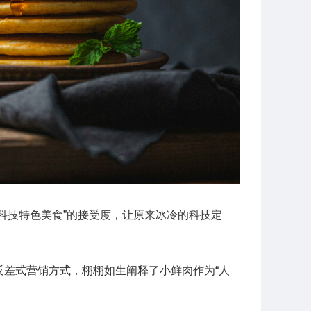
科技特色美食”的接受度，让原来冰冷的科技定
反差式营销方式，栩栩如生阐释了小鲜肉作为“人