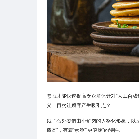
怎么才能快速提高受众群体针对“人工合成
义，再次让顾客产生吸引点？
饿了么外卖借由小鲜肉的人格化形象，以
造肉”，有着“素餐”“更健康”的特性。