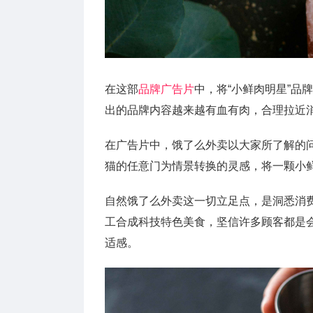
在这部
品牌广告片
中，将“小鲜肉明星”品
出的品牌内容越来越有血有肉，合理拉近
在广告片中，饿了么外卖以大家所了解的问
猫的任意门为情景转换的灵感，将一颗小
自然饿了么外卖这一切立足点，是洞悉消
工合成科技特色美食，坚信许多顾客都是
适感。