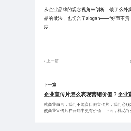
从企业品牌的观念视角来剖析，饿了么外
品的做法，也切合了slogan——“好而
度。
‹ 上一篇
下一篇
企业宣传片怎么表现营销价值？企业
就商业而言，我们不能盲目做宣传片，我们必须
使商业宣传片在营销中更有价值。下面，桃花谷
务能更有营销价值？