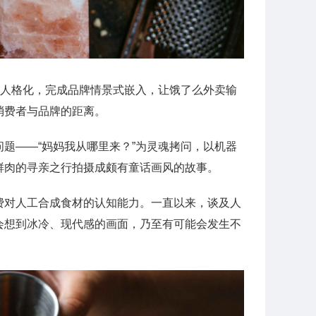
牌人格化，完成品牌情景式嵌入，让饿了么外卖输
消费者与品牌的距离。
题——“妈妈我从哪里来？”为灵魂拷问，以机器
鲜肉的寻亲之行拍摄成颇有童话画风的故事。
费对人工合成食材的认知能力。一直以来，谈及人
会想到冰冷、现代感的画面，乃至有可能会发生不