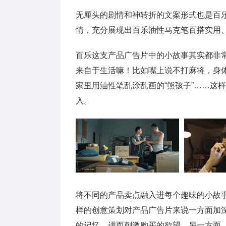
无厘头的剧情和神转折的文案形式也是百
情，充分展现出百乐油性马克笔百搭实用
百乐这支产品广告片中的小故事其实都非
来自于生活嘛！比如嘴上说不打麻将，身
家里用油性笔乱涂乱画的“熊孩子”……这
入。
将不同的产品卖点融入进每个趣味的小故
样的创意策划对产品广告片来说一方面加
的记忆，进而刺激购买的欲望，另一方面