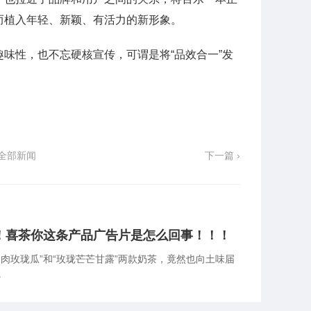
而植入年轻、新颖、有活力的新形象。
味性，也不忘硬核宣传，可谓是将“品效合一”发
全部新闻
下一篇 ›
！喜茶你这条产品广告片是怎么回事！！！
肉玫珑瓜”和“玫珑芒芒甘露”两款奶茶，竟然也向土味届
。