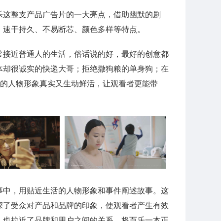
乐这整支产品广告片的一大亮点，借助幽默的剧
、速干持久、不易断芯、颜色多样等特点。
常接近普通人的生活，俗话说的好，最好的创意都
体却很诚实的快递大哥；拒绝撒狗粮的单身狗；在
样的人物形象真实又生动鲜活，让观看者更能带
事中，用贴近生活的人物形象和事件阐述故事。这
深了受众对产品和品牌的印象，使观看者产生有效
，也拉近了品牌和用户之间的关系，将百乐一本正