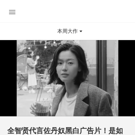
本周大作
全智贤代言佐丹奴黑白广告片！是如