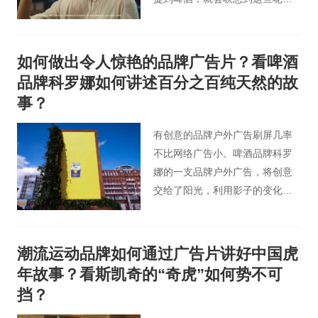
难道不是因为各种各样的啤酒广
告片里都充斥着这些吗？这些仿
佛都变成了买啤酒的套路，但是
如何做出令人惊艳的品牌广告片？看啤酒
仅仅只有在这些充满开心和欢乐
品牌科罗娜如何讲述百分之百纯天然的故
的地方才需要啤酒吗？
事？
有创意的品牌户外广告刷屏几率
不比网络广告小。啤酒品牌科罗
娜的一支品牌户外广告，将创意
交给了阳光，利用影子的变化展
现品牌与大自然的联系。
潮流运动品牌如何通过广告片讲好中国虎
年故事？看斯凯奇的“奇虎”如何势不可
挡？