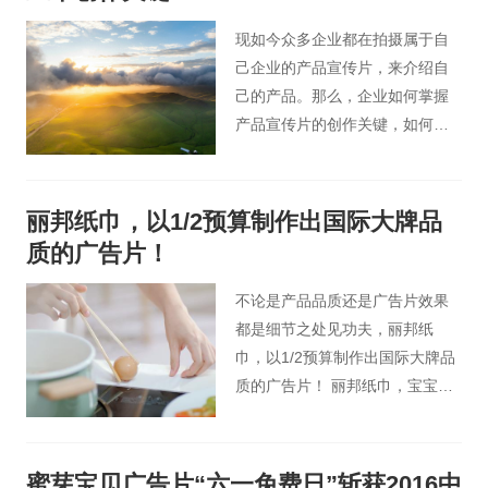
好的宣传效果。想要产品宣传片
拍摄达到好的效果？下面这些点
现如今众多企业都在拍摄属于自
必不可少。
己企业的产品宣传片，来介绍自
己的产品。那么，企业如何掌握
产品宣传片的创作关键，如何使
自己企业的产品宣传片在众多产
品宣传片中脱颖而出？
丽邦纸巾，以1/2预算制作出国际大牌品
质的广告片！
不论是产品品质还是广告片效果
都是细节之处见功夫，丽邦纸
巾，以1/2预算制作出国际大牌品
质的广告片！ 丽邦纸巾，宝宝爱
用，妈妈放心！
蜜芽宝贝广告片“六一免费日”斩获2016中