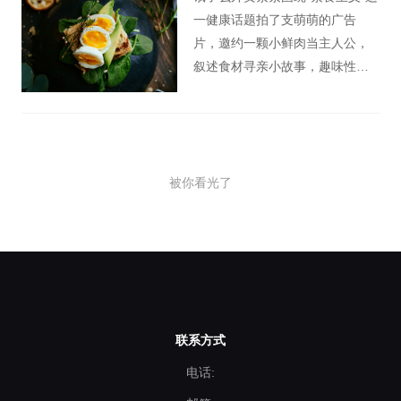
一健康话题拍了支萌萌的广告
片，邀约一颗小鲜肉当主人公，
叙述食材寻亲小故事，趣味性开
启《苏菲的世界》的问题。
被你看光了
联系方式
电话: