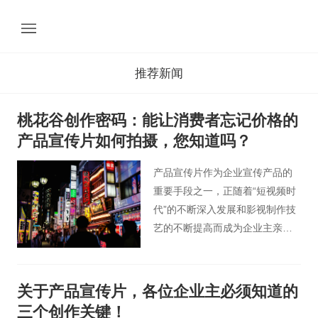
推荐新闻
桃花谷创作密码：能让消费者忘记价格的
产品宣传片如何拍摄，您知道吗？
产品宣传片作为企业宣传产品的
重要手段之一，正随着“短视频时
代”的不断深入发展和影视制作技
艺的不断提高而成为企业主亲睐
的营销手段之一。一部好的产品
宣传片，除了能跟观众互动，产
生“情感共鸣”，更能在宣传产品的
关于产品宣传片，各位企业主必须知道的
同时，引起广泛的关注，获得更
三个创作关键！