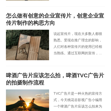
花谷广告片小编给大家分析下广
告片拍摄制作要从哪些方面考
怎么做有创意的企业宣传片，创意企业宣
虑。
传片制作的构思方向
说起宣传片，现在大多数人都很
熟悉。受现在推广理念的影响，
人们对各种宣传片的使用已经相
当熟练。通过互联网的宣传，视
频这种特殊的信息载体显示出了
前所未有的功效。但是，怎么做
有创意的的企业宣传片呢？今
啤酒广告片应该怎么拍，啤酒TVC广告片
天，桃花谷宣传片小编就讨论下
的拍摄制作流程
创意企业宣传片制作的构思方
向。
TVC广告片是一种火热的宣传方
式，今天桃花谷影视广告小编用
一个啤酒广告片应该怎么拍来为