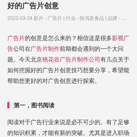
好的广告片创意
2022-03-24
影片 -
广告片
|
行业 -
快消及食品
|
品牌 -
蒙
牛
广告片
的创意是怎么来的？相信这是很多
影视广
告
公司在
广告片制作
前期都会遇到的一个大问
题。今天北京
桃花谷
广告片制作公司
有几点关于
如何挖掘好的广告片创意技巧想要分享，希望能
帮助您更好的对广告创意进行探索。
第一，图书阅读
阅读对于广告行业来说是必不可少的。有了足够
的知识积累，才能有新的突破。尤其是进入职场