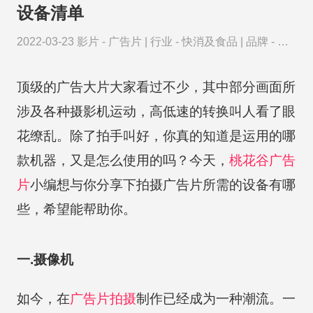
设备清单
2022-03-23
影片 -
广告片
|
行业 -
快消及食品
|
品牌 -
立
白
顶级的广告大片大家看过不少，其中部分画面所
涉及各种摄影机运动，高低速的转换叫人看了眼
花缭乱。除了拍手叫好，你真的知道是运用的哪
款机器，又是怎么使用的吗？今天，
桃花谷
广告
片
小编想与你分享下拍摄广告片所需的设备有哪
些，希望能帮助你。
一.摄像机
如今，在
广告片拍摄
制作已经成为一种潮流。一