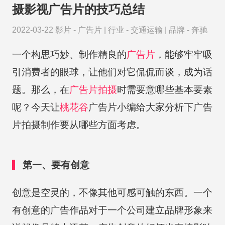
摄影视广告片的技巧总结
2022-03-22
影片 -
广告片
|
行业 -
交通运输
|
品牌 -
奔驰
一个构思巧妙、制作精良的
广告片
，能够牢牢吸
引消费者的眼球，让他们对它侃侃而谈，成为话
题。那么，在
广告片拍摄
时需要意哪些基本要素
呢？今天让
桃花谷
广告片小编给大家分析下广告
片拍摄制作要从哪些方面考虑。
第一、要有创意
创意是空灵的，不像其他可感可触的东西。一个
有创意的广告作品对于一个公司建立品牌形象来