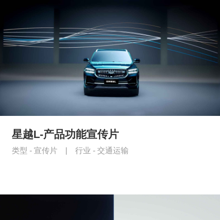
星越L-产品功能宣传片
类型 -
宣传片
|
行业 -
交通运输