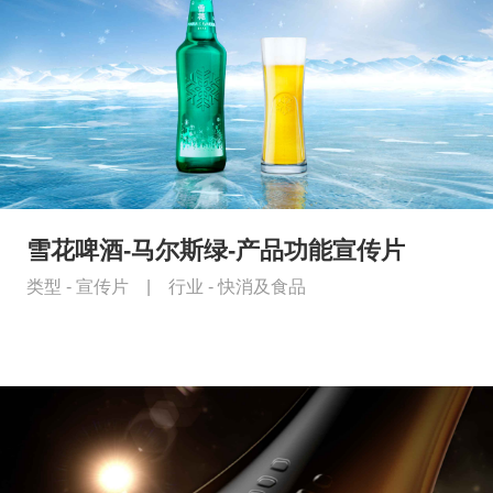
雪花啤酒-马尔斯绿-产品功能宣传片
类型 -
宣传片
|
行业 -
快消及食品