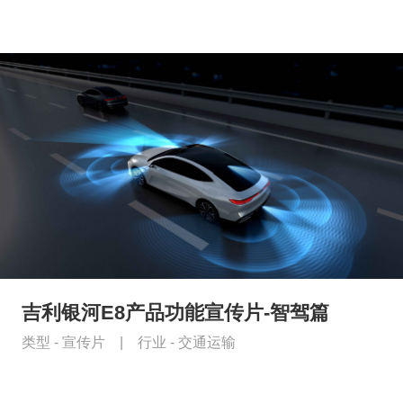
吉利银河E8产品功能宣传片-智驾篇
类型 -
宣传片
|
行业 -
交通运输