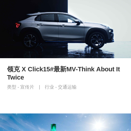
领克 X Click15#最新MV-Think About It
Twice
类型 -
宣传片
|
行业 -
交通运输