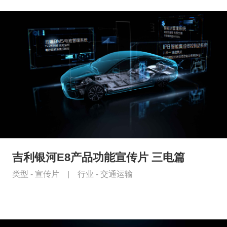
吉利银河E8产品功能宣传片 三电篇
类型 -
宣传片
|
行业 -
交通运输