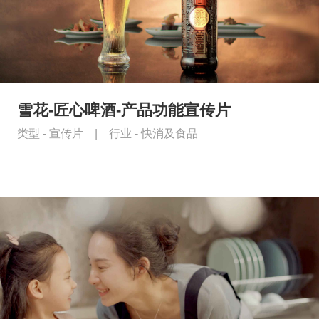
雪花-匠心啤酒-产品功能宣传片
类型 -
宣传片
|
行业 -
快消及食品