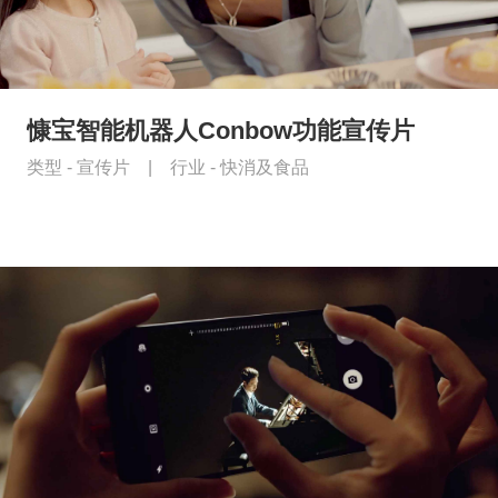
慷宝智能机器人Conbow功能宣传片
类型 -
宣传片
|
行业 -
快消及食品