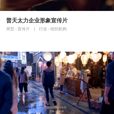
普天太力企业形象宣传片
类型 -
宣传片
|
行业 -
组织机构