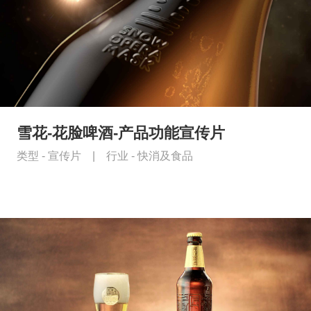
雪花-花脸啤酒-产品功能宣传片
类型 -
宣传片
|
行业 -
快消及食品