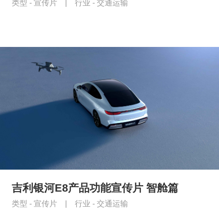
类型 -
宣传片
|
行业 -
交通运输
吉利银河E8产品功能宣传片 智舱篇
类型 -
宣传片
|
行业 -
交通运输