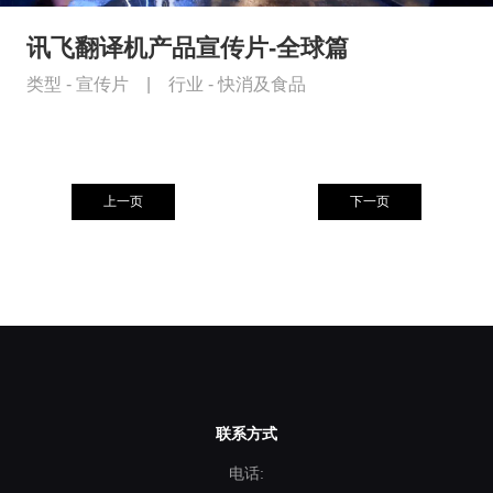
讯飞翻译机产品宣传片-全球篇
类型 -
宣传片
|
行业 -
快消及食品
上一页
下一页
联系方式
电话: