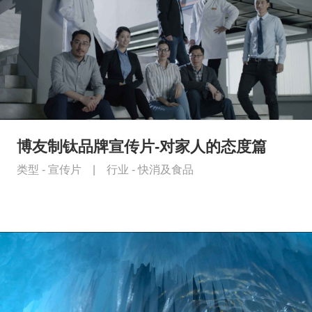
博友制钛品牌宣传片-对家人的态度篇
类型 -
宣传片
|
行业 -
快消及食品