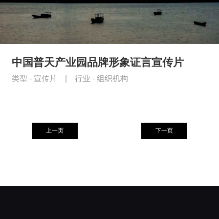
中国普天产业园品牌形象证言宣传片
类型 -
宣传片
|
行业 -
组织机构
上一页
下一页