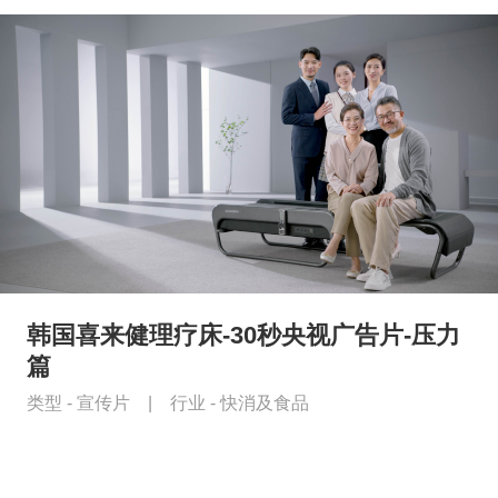
韩国喜来健理疗床-30秒央视广告片-压力
篇
类型 -
宣传片
|
行业 -
快消及食品