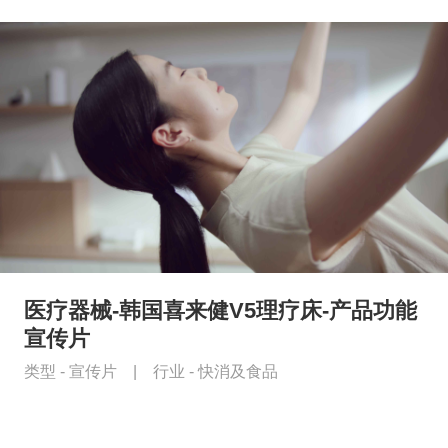
医疗器械-韩国喜来健V5理疗床-产品功能
宣传片
类型 -
宣传片
|
行业 -
快消及食品