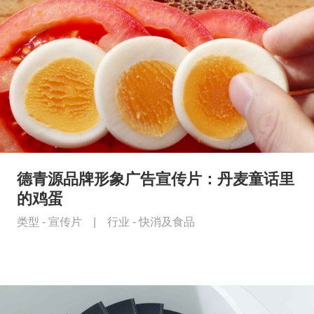
德青源品牌形象广告宣传片：丹麦童话里
的鸡蛋
类型 -
宣传片
|
行业 -
快消及食品