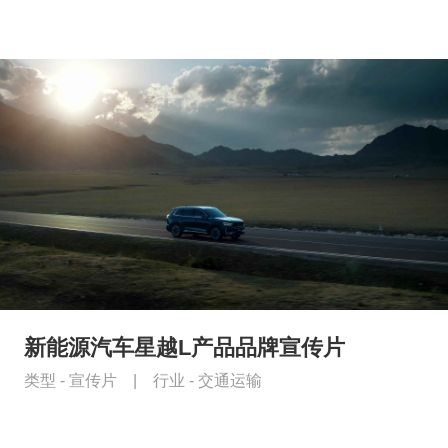
新能源汽车星越L产品品牌宣传片
类型 -
宣传片
|
行业 -
交通运输