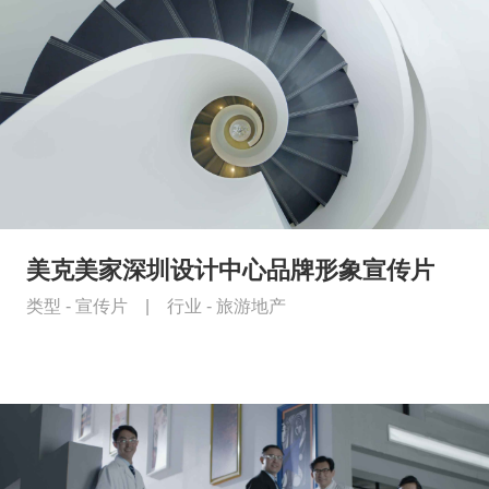
美克美家深圳设计中心品牌形象宣传片
类型 -
宣传片
|
行业 -
旅游地产