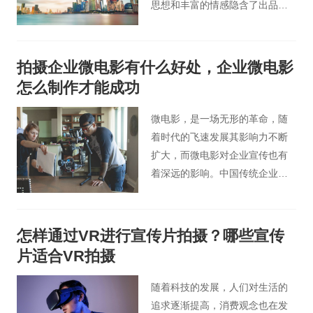
思想和丰富的情感隐含了出品方
和制作者特定的意识形态。
拍摄企业微电影有什么好处，企业微电影
怎么制作才能成功
微电影，是一场无形的革命，随
着时代的飞速发展其影响力不断
扩大，而微电影对企业宣传也有
着深远的影响。中国传统企业专
题片的局限性与企业微电影独特
的传播方式形成了鲜明对比，这
也暗示着另一个企业宣传时代的
怎样通过VR进行宣传片拍摄？哪些宣传
到来。企业微电影必将成为未来
片适合VR拍摄
企业宣传形式的引领者，它的出
现将给企业宣传片带来历史性的
随着科技的发展，人们对生活的
变化。
追求逐渐提高，消费观念也在发