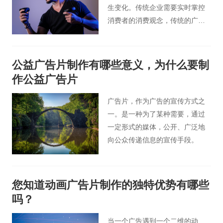
生变化。传统企业需要实时掌控
消费者的消费观念，传统的广告
形象已经不能满足当下的消费
者。通过VR技术制作的的广告开
始受到消费者欢迎。下面让北京
公益广告片制作有哪些意义，为什么要制
广告片小编告诉您一些关于影视
作公益广告片
广告片vr拍摄制作的事情。
广告片，作为广告的宣传方式之
一。是一种为了某种需要，通过
一定形式的媒体，公开、广泛地
向公众传递信息的宣传手段。
您知道动画广告片制作的独特优势有哪些
吗？
当一个广告遇到一个二维的动