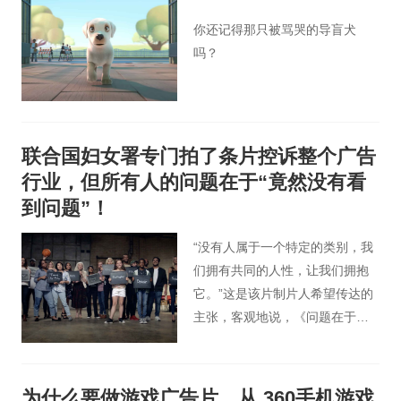
你还记得那只被骂哭的导盲犬
吗？
联合国妇女署专门拍了条片控诉整个广告
行业，但所有人的问题在于“竟然没有看
到问题”！
“没有人属于一个特定的类别，我
们拥有共同的人性，让我们拥抱
它。”这是该片制片人希望传达的
主张，客观地说，《问题在于没
有看到问题》是一部非常值得一
看的具有独立思考角度的高品质
纪录片，它在提醒我们广告行业
为什么要做游戏广告片，从 360手机游戏