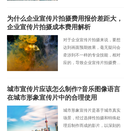
片的配乐如果恰到好处，则更会
让人感觉很舒服，从而产生记忆
为什么企业宣传片拍摄费用报价差距大，
点。
企业宣传片拍摄成本费用解析
对于企业宣传片拍摄来说，要想
达到画面预期效果，毫无疑问会
牵涉到不一样的专业技能，相对
应的，导致企业宣传片拍摄费用
也会有着特别大的区别。那么桃
花谷影视广告小编便以企业宣传
片价格为事例，为您进行不同形
城市宣传片应该怎么制作?音乐图像语言
式广告片拍摄成本费用解析。
在城市形象宣传片中的合理使用
城市形象宣传片是基于城市真实
场景，经过选择性拍摄和特殊处
理后制作而成的影片，以深刻的