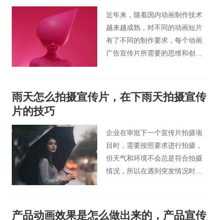
片。
近年来，随着国内动画制作技术
越来越成熟，对不同的动画短片
有了不同的制作要求，每个动画
广告宣传片所需要的思维和创意
上就会不一样的。其中，mg动画
制作过程中涉及的要点会越来越
多，以求达到更好的效果，呈现
雨天怎么拍摄宣传片，在下雨天拍摄宣传
给观众时也会更有特色。今天桃
片的技巧
花谷宣传片小编为大家简单介绍
下mg动画流程是什么。
企业在审批下一个宣传片拍摄项
目时，需要按照要求进行拍摄，
但天气和环境不会总是符合拍摄
情况，所以在遇到突发情况时，
拍摄需要独特的技巧来化解尴
尬，甚至取得更好的效果。那么
在下雨天宣传片应该怎么拍摄？
产品动画效果是怎么做出来的，产品宣传