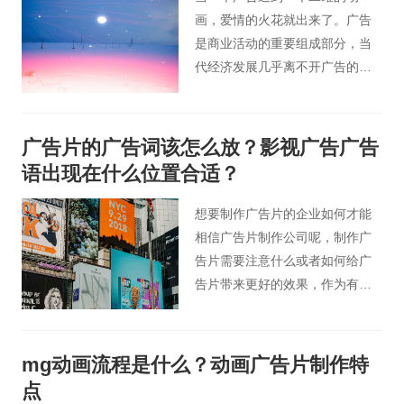
画，爱情的火花就出来了。广告
是商业活动的重要组成部分，当
代经济发展几乎离不开广告的参
与，动画已经成为广告的主要形
式。从电视广告片到互联网上的
大量插播广告片，我们可以看到
广告片的广告词该怎么放？影视广告广告
二维动画广告片的形式已经无处
语出现在什么位置合适？
不在。
想要制作广告片的企业如何才能
相信广告片制作公司呢，制作广
告片需要注意什么或者如何给广
告片带来更好的效果，作为有想
拍摄企业广告片的客户需要有个
基础的了解。接下来，北京广告
片小编从广告词应该怎么在广告
mg动画流程是什么？动画广告片制作特
片中体现的角度为您分析我们怎
点
样才能制作出高质量的企业广告