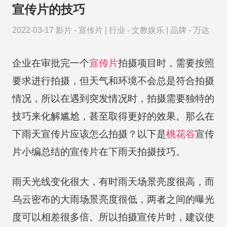
宣传片的技巧
2022-03-17
影片 -
宣传片
|
行业 -
文教娱乐
|
品牌 -
万达
企业在审批完一个
宣传片
拍摄项目时，需要按照
要求进行拍摄，但天气和环境不会总是符合拍摄
情况，所以在遇到突发情况时，拍摄需要独特的
技巧来化解尴尬，甚至取得更好的效果。那么在
下雨天宣传片应该怎么拍摄？以下是
桃花谷
宣传
片小编总结的宣传片在下雨天拍摄技巧。
雨天光线变化很大，有时雨天场景亮度很高，而
乌云密布的大雨场景亮度很低，两者之间的曝光
度可以相差很多倍。所以拍摄宣传片时，建议使