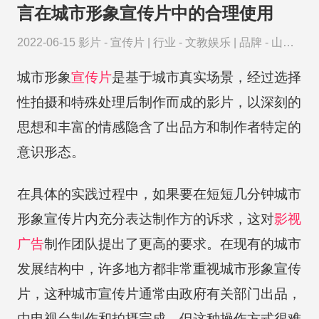
言在城市形象宣传片中的合理使用
2022-06-15
影片 -
宣传片
|
行业 -
文教娱乐
|
品牌 -
山西
万年冰洞
城市形象
宣传片
是基于城市真实场景，经过选择
性拍摄和特殊处理后制作而成的影片，以深刻的
思想和丰富的情感隐含了出品方和制作者特定的
意识形态。
在具体的实践过程中，如果要在短短几分钟城市
形象宣传片内充分表达制作方的诉求，这对
影视
广告
制作团队提出了更高的要求。在现有的城市
发展结构中，许多地方都非常重视城市形象宣传
片，这种城市宣传片通常由政府有关部门出品，
由电视台制作和拍摄完成。但这种操作方式很难