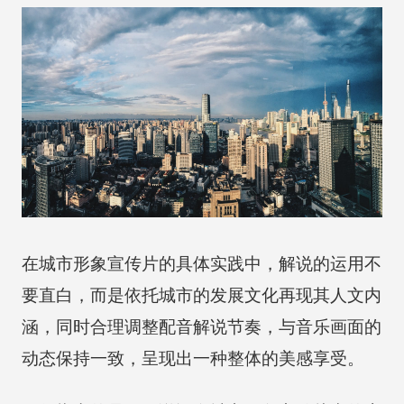
在城市形象宣传片的具体实践中，解说的运用不
要直白，而是依托城市的发展文化再现其人文内
涵，同时合理调整配音解说节奏，与音乐画面的
动态保持一致，呈现出一种整体的美感享受。