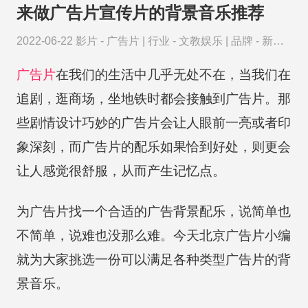
来做广告片宣传片的背景音乐推荐
2022-06-22
影片 -
广告片
|
行业 -
文教娱乐
|
品牌 -
新东
方
广告片
在我们的生活中几乎无处不在，当我们在
追剧，逛商场，坐地铁时都会接触到广告片。那
些剧情设计巧妙的广告片会让人眼前一亮或者印
象深刻，而广告片的配乐如果恰到好处，则更会
让人感觉很舒服，从而产生记忆点。
为广告片找一个合适的广告背景配乐，说简单也
不简单，说难也没那么难。今天北京广告片小编
就为大家挑选一份可以满足各种类型广告片的背
景音乐。