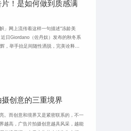
告片！是如何做到质感满
帜」网上流传着这样一句描述“冻龄美
日Giordano（佐丹奴）发布的秋冬系
生辉，举手抬足间随性洒脱，完美诠释
拍摄创意的三重境界
亮。而创意和境界又是紧密联系的，不一
界越高，广告片拍摄创意越具风采，越能