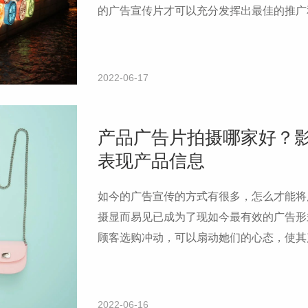
的广告宣传片才可以充分发挥出最佳的推广
编为各位分享下一条广告片的制作周期，供
2022-06-17
产品广告片拍摄哪家好？
表现产品信息
如今的广告宣传的方式有很多，怎么才能将
摄显而易见已成为了现如今最有效的广告形
顾客选购冲动，可以扇动她们的心态，使其
摄如何突显商品信息呢？下边北京桃花谷广
何突显商品信息。
2022-06-16