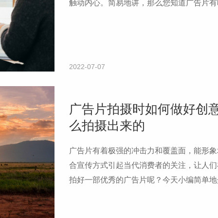
触动内心。简易地讲，那么您知道广告片有
告片拍摄创意的三重境界。
2022-07-07
广告片拍摄时如何做好创
么拍摄出来的
广告片有着极强的冲击力和覆盖面，能形象
合宣传方式引起当代消费者的关注，让人们
拍好一部优秀的广告片呢？今天小编简单地