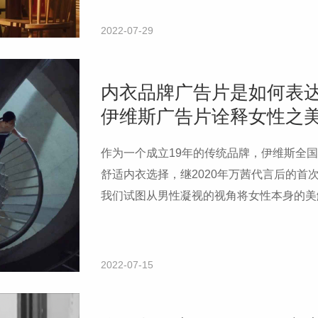
2022-07-29
内衣品牌广告片是如何表
伊维斯广告片诠释女性之
作为一个成立19年的传统品牌，伊维斯全国
舒适内衣选择，继2020年万茜代言后的首
我们试图从男性凝视的视角将女性本身的美
讨上，美不是问题，谁说了算，才是真正的
2022-07-15