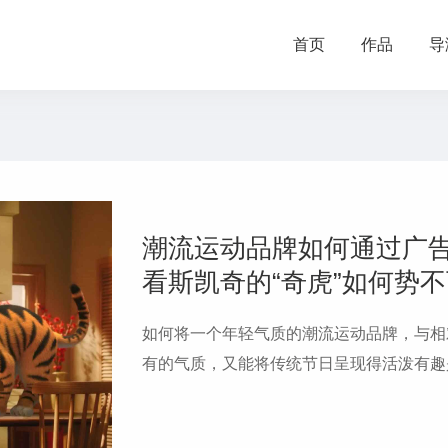
首页
作品
导
潮流运动品牌如何通过广
看斯凯奇的“奇虎”如何势
如何将一个年轻气质的潮流运动品牌，与相
有的气质，又能将传统节日呈现得活泼有趣