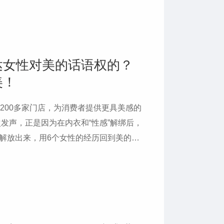
达女性对美的话语权的？
美！
200多家门店，为消费者提供更具美感的
次发声，正是因为在内衣和“性感”解绑后，
解放出来，用6个女性的经历回到美的探
问题.