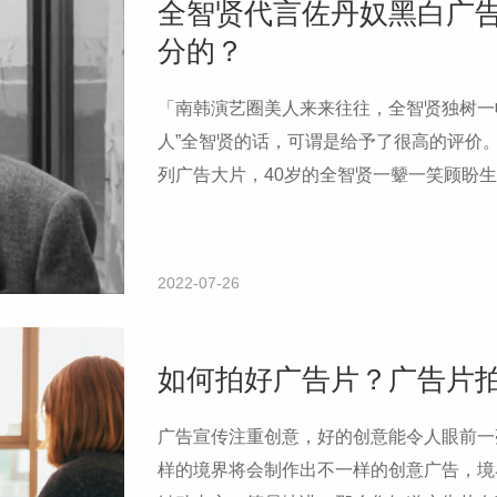
全智贤代言佐丹奴黑白广
分的？
「南韩演艺圈美人来来往往，全智贤独树一
人”全智贤的话，可谓是给予了很高的评价。近
列广告大片，40岁的全智贤一颦一笑顾盼
了“岁月不败美人”。
2022-07-26
如何拍好广告片？广告片
广告宣传注重创意，好的创意能令人眼前一
样的境界将会制作出不一样的创意广告，境