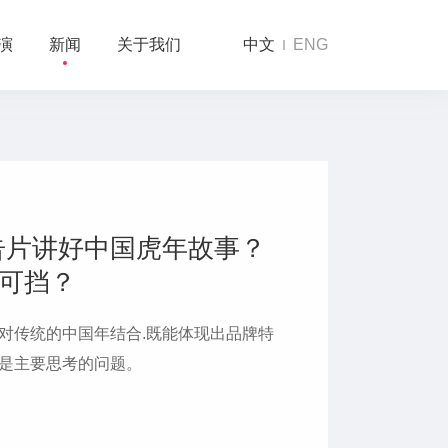
演
新闻
关于我们
中文
ENG
告片讲好中国虎年故事？
不可挡？
对传统的中国年结合.既能体现出品牌特
是主要思考的问题。