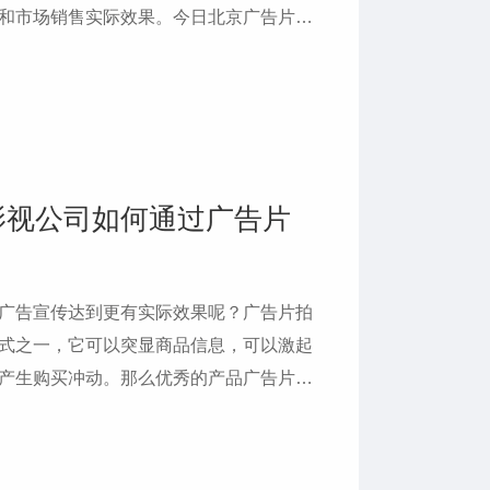
和市场销售实际效果。今日北京广告片小
各位明白电视广告是怎么制作的。
影视公司如何通过广告片
广告宣传达到更有实际效果呢？广告片拍
式之一，它可以突显商品信息，可以激起
产生购买冲动。那么优秀的产品广告片拍
告片小编就为大家分析一下广告片拍摄如