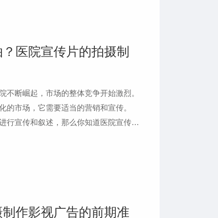
拍？医院宣传片的拍摄制
院不断崛起，市场的整体竞争开始激烈。
化的市场，它需要适当的营销和宣传。
进行宣传和叙述，那么你知道医院宣传片
医院宣传片制作过程的具体内容。
摄制作影视广告的前期准