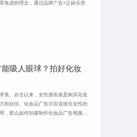
零焦虑的理念，通过品牌广告+泛娱乐营
才能吸人眼球？拍好化妆
求美。自古以来，女性朋友就是购买化妆
力和自信。化妆品广告片应该抓住女性的
用，那么如何拍摄制作化妆品广告视频才