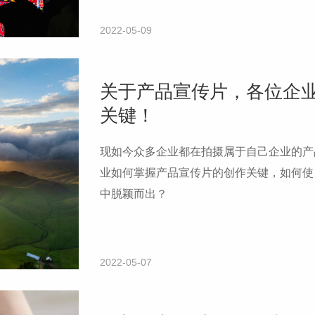
少。
2022-05-09
关于产品宣传片，各位企
关键！
现如今众多企业都在拍摄属于自己企业的产
业如何掌握产品宣传片的创作关键，如何使
中脱颖而出？
2022-05-07