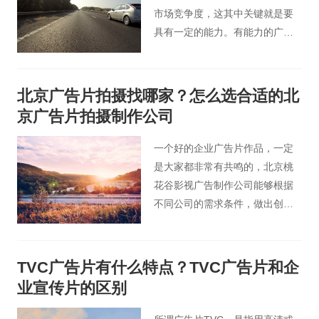
市场竞争度，这其中关键就是要
具有一定的能力。有能力的广告
片公司才会让观众对其产品有好
感。那么怎么判断广告片制作公
司具有拍摄的能力呢？下面北京
北京广告片拍摄找哪家？怎么选合适的北
桃花谷影视广告公司就给各位介
京广告片拍摄制作公司
绍一下。
一个好的企业广告片作品，一定
是大家都非常有共鸣的，北京桃
花谷影视广告制作公司能够根据
不同公司的需求条件，做出创意
十足、又符合公司定位的广告
片。
TVC广告片有什么特点？TVC广告片和企
业宣传片的区别