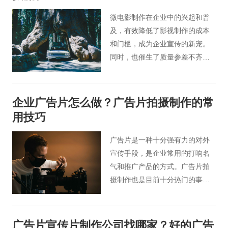
前为止公司对外宣传企业形象的
最好手段之一了。
微电影制作在企业中的兴起和普
及，有效降低了影视制作的成本
和门槛，成为企业宣传的新宠。
同时，也催生了质量参差不齐的
微电影制作公司。微电影的制作
流程非常严谨，需要认真对待。
企业广告片怎么做？广告片拍摄制作的常
用技巧
广告片是一种十分强有力的对外
宣传手段，是企业常用的打响名
气和推广产品的方式。广告片拍
摄制作也是目前十分热门的事
情，虽然影视广告行业的发作已
很完善，但想制作一部高水平的
广告片视频依然是一件十分不易
广告片宣传片制作公司找哪家？好的广告