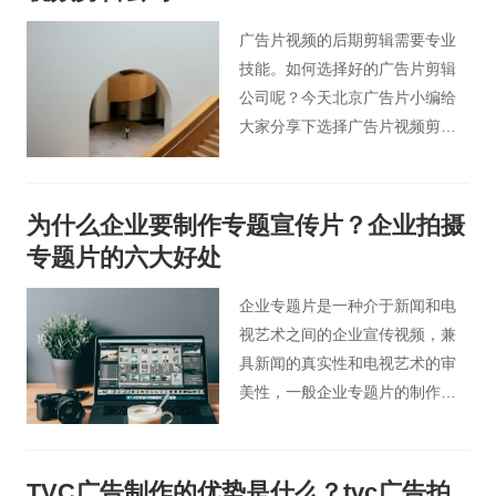
广告片视频的后期剪辑需要专业
技能。如何选择好的广告片剪辑
公司呢？今天北京广告片小编给
大家分享下选择广告片视频剪辑
公司的几个标准，避免大家在剪
辑广告片时遇到问题。
为什么企业要制作专题宣传片？企业拍摄
专题片的六大好处
企业专题片是一种介于新闻和电
视艺术之间的企业宣传视频，兼
具新闻的真实性和电视艺术的审
美性，一般企业专题片的制作时
间比宣传片、广告片，要长，成
本也会更多。那么，为什么很多
企业都要制作专题宣传片呢？今
TVC广告制作的优势是什么？tvc广告拍