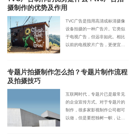
天北京宣传片小编为您分享企业
摄制作的优势及作用
拍摄专题片具有的六大好处。
TVC广告是指用高清或标清摄像
设备拍摄的一种广告片。它类似
于电视广告，但远非如此。相比
以前的电视胶片广告，更便宜，
更容易操作。简单来说就是性价
比高，各有特色。那么Tvc广告拍
摄和制作的具体优势是什么呢？
专题片拍摄制作怎么拍？专题片制作流程
下面桃花谷tvc小编给大家具体讲
及拍摄技巧
解一下。
互联网时代，专题片已是最常见
的企业宣传方式。对于专题片的
制作，很多家影视制作公司都可
以做，但是要想独树一帜，让人
回味无穷，需要研究的方面就有
很多了。今天，桃花谷宣传片制