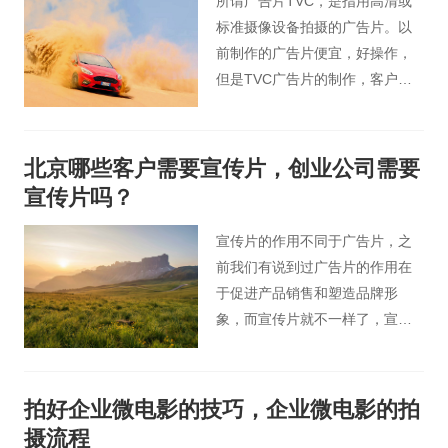
所谓广告片TVC，是指用高清或
标准摄像设备拍摄的广告片。以
前制作的广告片便宜，好操作，
但是TVC广告片的制作，客户的
要求和期望会更高。接下来北京
桃花谷广告片小编将为您详细介
绍TVC广告片的特点。
北京哪些客户需要宣传片，创业公司需要
宣传片吗？
宣传片的作用不同于广告片，之
前我们有说到过广告片的作用在
于促进产品销售和塑造品牌形
象，而宣传片就不一样了，宣传
片主要用于对外输出企业的形象
或者是产品的信息，能让消费者
和客户更加直观地了解公司和公
拍好企业微电影的技巧，企业微电影的拍
司的产品，宣传片也可以说是目
摄流程