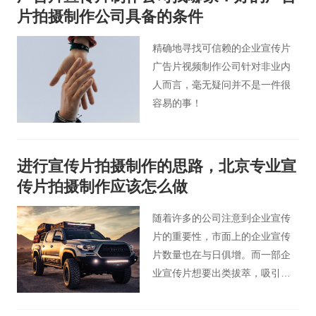
的事儿，这就要求广告宣传创作
片拍摄制作公司具备的条件
人员务必要把握制作广告片的专
业方法。
精确地寻找可信赖的企业宣传片
广告片视频制作公司针对非业内
人而言，毫无疑问并不是一件很
容易的事！
进行宣传片拍摄制作的思路，北京专业宣
传片拍摄制作应该怎么做
随着许多的公司注意到企业宣传
片的重要性，市面上的企业宣传
片数量也在与日俱增。而一部企
业宣传片想要出类拔萃，吸引住
到愈来愈多客户的注意，就对企
业宣传片的拍摄制作有着越多的