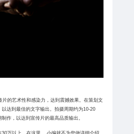
现宣传片的艺术性和感染力，达到震撼效果。在策划文
以达到最佳的文字输出。拍摄周期约为10-20
期制作，以达到宣传片的最高品质输出。
30万以上。在这里， 小编就不为您做详细介绍