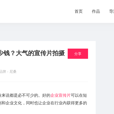
首页
作品
导
少钱？大气的宣传片拍摄
分享
 品牌 -
尼桑
业来说都是必不可少的。好的
企业宣传片
可以在短
列和企业文化，同时也让企业在行业内获得更多的