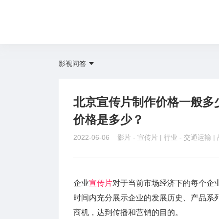
影视问答
北京宣传片制作价格一般多
价格是多少？
2022-06-06 影片 -
宣传片
| 行业 -
交通运输
|
企业
宣传片
对于当前市场经济下的每个企
时间内充分展示企业的发展历史、产品系
商机，达到传播和营销的目的。