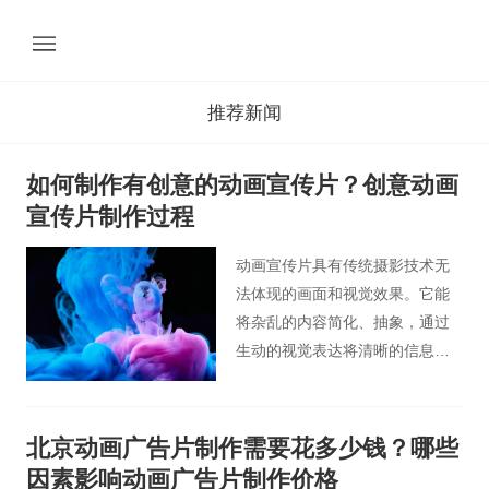
推荐新闻
如何制作有创意的动画宣传片？创意动画
宣传片制作过程
动画宣传片具有传统摄影技术无
法体现的画面和视觉效果。它能
将杂乱的内容简化、抽象，通过
生动的视觉表达将清晰的信息传
达给受众。能使画面更加时尚，
色彩鲜艳，形象夸张，动作流
畅，具有视觉冲击力，从视觉到
北京动画广告片制作需要花多少钱？哪些
听觉给观众不一样的感觉，能抓
因素影响动画广告片制作价格