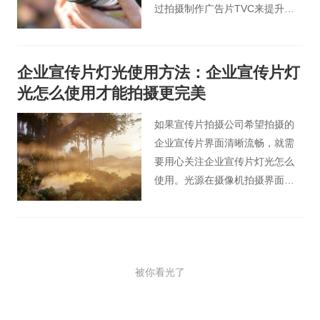
过拍摄制作广告片TVC来提升自
己的知名度，但是有些企业对
TVC拍摄并不是很清楚。那么企
业tvc拍摄的成本有哪些呢？
企业宣传片灯光使用方法：企业宣传片灯
光怎么使用才能拍摄更完美
如果宣传片拍摄公司希望拍摄的
企业宣传片界面清晰流畅，就需
要用心关注企业宣传片灯光怎么
使用。光源在摄像机拍摄界面中
起着关键作用。如果不能有效恰
当的对拍宣传片的灯光选择，就
拍不出细节界面，会让界面失去
本来的色彩。
被你看光了