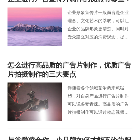
是精神实质。
企业形象宣传片一般而言是企业
理念、文化艺术的萃取，可以让
企业的品牌形象更清楚、同时对
受众建立对应的消费观念，提升
知名度，而且还能起到提高投资
人信任感和自信心，人才引进，
激发职工团队的凝聚力等，下边
怎么进行高品质的广告片制作，优质广告
北京宣传片小编就跟各位分享一
片拍摄制作的三大要点
下公司制作企业宣传片的好处和
优点都有哪些。
伴随着各个领域竞争愈来愈猛
烈，对自身产品进行广告片制作
可以说备受青睐。高品质的广告
片拍摄制作可以通过动态视频更
鲜活地展现企业品牌和商品品牌
形象，是公司十分看重的营销方
式。下面桃花谷广告片小编就介