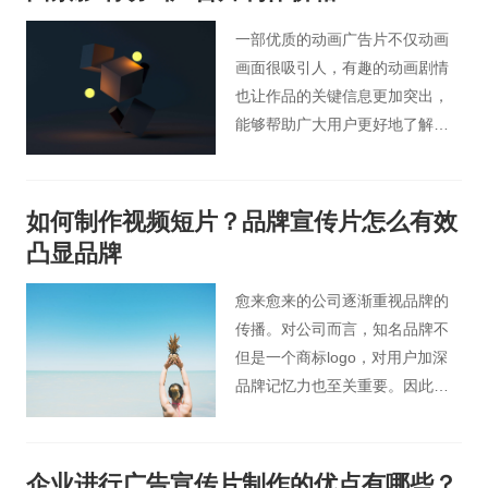
住观众的眼球。
一部优质的动画广告片不仅动画
画面很吸引人，有趣的动画剧情
也让作品的关键信息更加突出，
能够帮助广大用户更好地了解产
品。创造一部优质的产品动画广
告片需要多少钱呢？今天北京桃
花谷动画广告片小编带您了解在
如何制作视频短片？品牌宣传片怎么有效
北京进行动画广告片制作的行
凸显品牌
情。
愈来愈来的公司逐渐重视品牌的
传播。对公司而言，知名品牌不
但是一个商标logo，对用户加深
品牌记忆力也至关重要。因此，
企业品牌宣传片就不同于一般企
业宣传片视频，要能独特地展现
出一个品牌的态度、核心理念或
企业进行广告宣传片制作的优点有哪些？