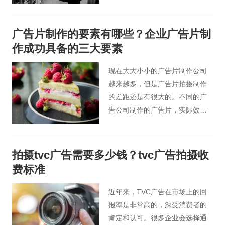
的“窗口”，可谓是浓缩的精华，可
要做到令人印象深刻，甚至于夺
人眼球并没有那么容易。
广告片制作的要素有哪些？企业广告片制
作成功具备的三大要素
现在大大小小的广告片制作公司
越来越多，但是广告片拍摄制作
的差距还是有很大的。不同的广
告公司制作的广告片，实际效果
还是会有所不同的。广告片制作
的要素有哪些呢？桃花谷影视广
告小编认为一部成功企业广告片
拍摄tvc广告需要多少钱？tvc广告拍摄收
制作需要具备以下三大要素。
费标准
近年来，TVC广告在市场上的回
报率是非常高的，深受消费者的
肯定和认可。很多企业会选择通