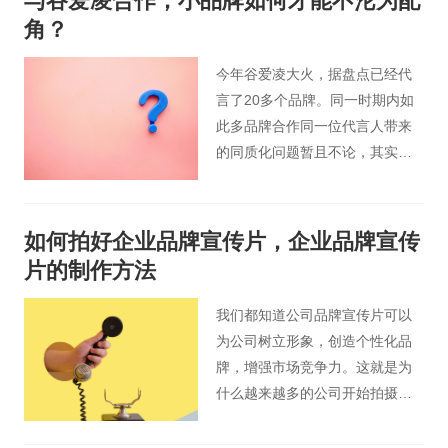
与谷爱凌合作，小品牌如何才能不沦为配
绍一下从哪些方面可以提升商品
角？
广告片的品质。
今年谷爱凌大火，据盘点已经代
言了20多个品牌。同一时期内如
此多品牌合作同一位代言人带来
的同质化问题暂且不论，其实还
有个更大的问题值得讨论：在品
牌与代言人的合作中，如何保护
品牌的光芒不被代言人遮盖？
如何拍好企业品牌宣传片，企业品牌宣传
片的制作方法
我们都知道公司品牌宣传片可以
为公司树立形象，创造个性化品
牌，增强市场竞争力。这就是为
什么越来越多的公司开始拍摄品
牌宣传片，如果你想拍摄品牌宣
传片，就需要注意很多环节的内