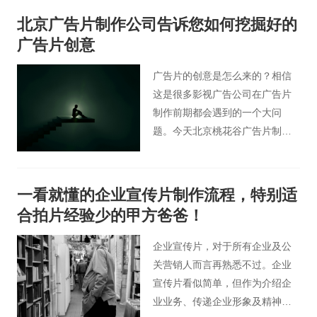
容。今天，桃花谷企业宣传片小
北京广告片制作公司告诉您如何挖掘好的
编将和你一起学习如何拍摄好公
广告片创意
司品牌宣传片。
广告片的创意是怎么来的？相信
这是很多影视广告公司在广告片
制作前期都会遇到的一个大问
题。今天北京桃花谷广告片制作
公司有几点关于如何挖掘好的广
告片创意技巧想要分享，希望能
帮助您更好的对广告创意进行探
一看就懂的企业宣传片制作流程，特别适
索。
合拍片经验少的甲方爸爸！
企业宣传片，对于所有企业及公
关营销人而言再熟悉不过。企业
宣传片看似简单，但作为介绍企
业业务、传递企业形象及精神