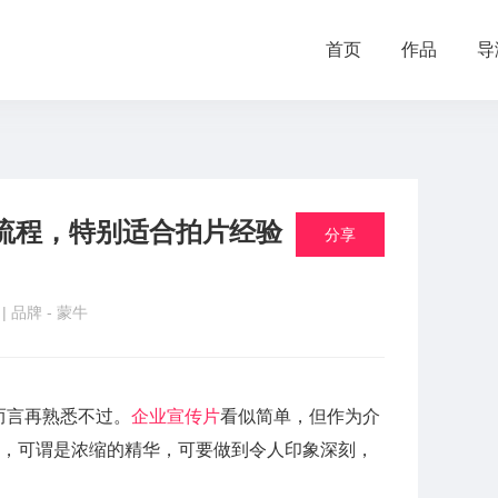
首页
作品
导
流程，特别适合拍片经验
分享
品
| 品牌 -
蒙牛
而言再熟悉不过。
企业宣传片
看似简单，但作为介
”，可谓是浓缩的精华，可要做到令人印象深刻，