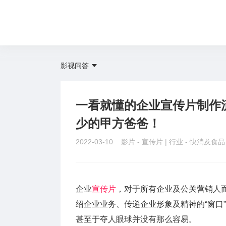
影视问答
一看就懂的企业宣传片制作
少的甲方爸爸！
2022-03-10 影片 -
宣传片
| 行业 -
快消及食
企业
宣传片
，对于所有企业及公关营销人
绍企业业务、传递企业形象及精神的“窗口
甚至于夺人眼球并没有那么容易。