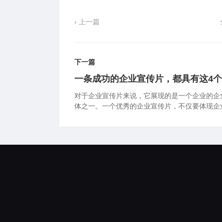
‹ 上一篇
下一篇
一条成功的企业宣传片，都具有这4
对于企业宣传片来说，它展现的是一个企业的企
体之一。一个优秀的企业宣传片，不仅要体现企
才会让受众更加清晰的了解企业。 那如何能才