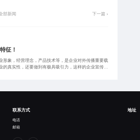
全部新闻
下一篇 ›
个特征！
业形象，经营理念，产品技术等，是企业对外传播重要载
业的真实性，还要做到有极具吸引力，这样的企业宣传片
能做到这样呢？其实企业宣传片的制作要有以下几要素：
联系方式
地址
电话
邮箱