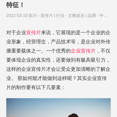
特征！
2022-03-10
影片 -
宣传片
|
行业 -
文教娱乐
|
品牌 -
中国
中央电视台
对于企业
宣传片
来说，它展现的是一个企业的企
业形象，经营理念，产品技术等，是企业对外传
播重要载体之一。一个优秀的
企业宣传片
，不仅
要体现企业的真实性，还要做到有极具吸引力，
这样的企业宣传片才会让受众更加清晰的了解企
业。 那如何能才能做到这样呢？其实企业宣传
片的制作要有以下几要素：