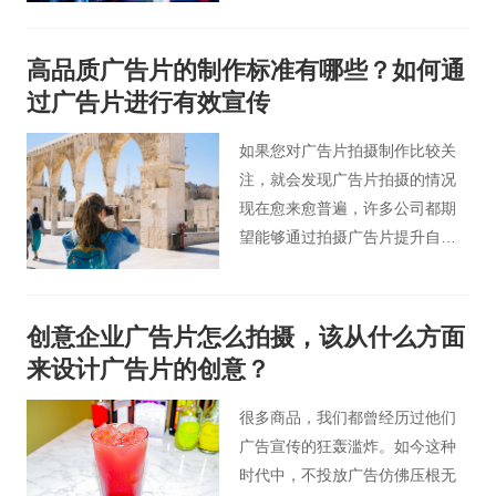
企业做的宣传片有着出色的艺术
创意，通过公司宣传片制作公
高品质广告片的制作标准有哪些？如何通
司，可以合理迅速的提高企业品
过广告片进行有效宣传
牌形象。
如果您对广告片拍摄制作比较关
注，就会发现广告片拍摄的情况
现在愈来愈普遍，许多公司都期
望能够通过拍摄广告片提升自身
商品的知名度，事实上，其实这
也确实是个很好的方法。
创意企业广告片怎么拍摄，该从什么方面
来设计广告片的创意？
很多商品，我们都曾经历过他们
广告宣传的狂轰滥炸。如今这种
时代中，不投放广告仿佛压根无