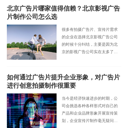
北京广告片哪家值得信赖？北京影视广告
片制作公司怎么选
很多有拍摄广告片、宣传片需求
的企业在选择北京影视广告公司
的时候十分纠结，主要是因为北
京的影视广告公司实在太多了，
大大小小的几千家，不知道如何
才能选择一家放心的影视广告公
司。今天就和大家简单聊一聊在
如何通过广告片提升企业形象，对广告片
北京该怎么选择适合自己的影视
进行创意拍摄制作很重要
广告公司。
当今是经济快速进步的时期，公
司会挑选各种各样形式对自己的
产品和企业品牌形象开展宣传策
划，企业宣传片制作毫无疑问是
最重要的传播途径之一。往往给