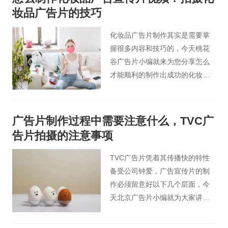
听觉给观众不一样的感觉，能抓
妆品广告片的技巧
住观众的眼球。
化妆品广告片制作其实是需要掌
握很多内容和技巧的，今天桃花
谷广告片小编就来为您分享怎么
才能顺利的制作出成功的化妆品
广告片视频。
广告片制作过程中需要注意什么，TVC广
告片拍摄的注意事项
TVC广告片凭着其传播快的特性
备受公司钟爱，广告宣传片的制
作必须留意好以下几个层面，今
天北京广告片小编就为大家讲解
广告宣传片拍摄中需要注意的四
大方面。