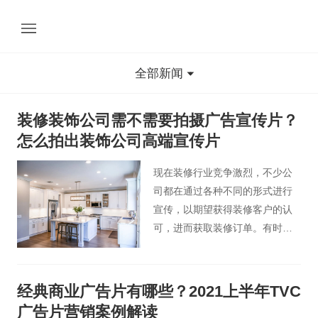
全部新闻
装修装饰公司需不需要拍摄广告宣传片？
怎么拍出装饰公司高端宣传片
现在装修行业竞争激烈，不少公
司都在通过各种不同的形式进行
宣传，以期望获得装修客户的认
可，进而获取装修订单。有时候
装修装饰公司会考虑到需不需要
拍摄广告宣传片这一问题？其实
拍摄企业宣传片是很有必要的，
经典商业广告片有哪些？2021上半年TVC
如果装饰公司拍摄企业宣传片，
广告片营销案例解读