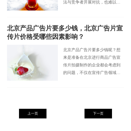
法与竞争者开展对抗，也难以打
进顾客的心里，更别提抢占市
场。那么既然广告宣传如此重
要，怎样的广告宣传才可以得到
北京产品广告片要多少钱，北京广告片宣
公司的青睐，广告片拍摄中公司
传片价格受哪些因素影响？
最注重的是啥？答案是创意。
北京产品广告片要多少钱呢？想
来是准备在北京进行商品广告宣
传片拍摄制作的企业都会考虑到
的问题，不仅在宣传广告领域，
在别的行业也是如此，绝大部分
公司在开支的过程中都是会充分
考虑费用的问题。
上一页
下一页