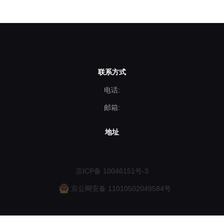
联系方式
电话:
邮箱:
地址
京ICP备 10046151号-3
京公网安备 11010502049584号