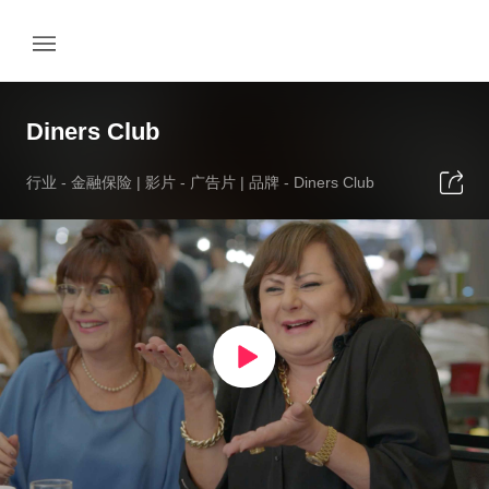
Diners Club
行业 -
金融保险
| 影片 -
广告片
| 品牌 -
Diners Club