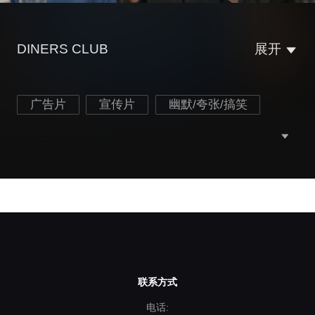
DINERS CLUB
展开
广告片
宣传片
幽默/夸张/搞笑
联系方式
电话: