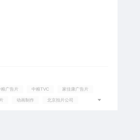
中粮广告片
中粮TVC
家佳康广告片
片
动画制作
北京拍片公司