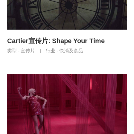
Cartier宣传片: Shape Your Time
类型 -
宣传片
|
行业 -
快消及食品