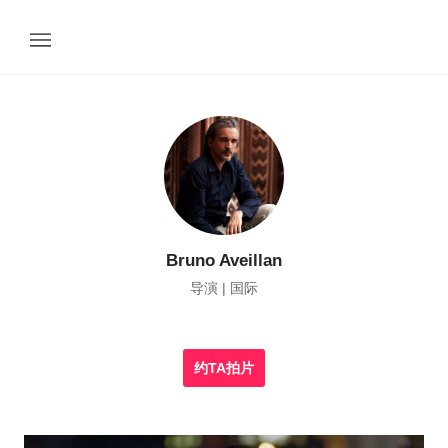
Bruno Aveillan
导演 | 国际
约TA拍片