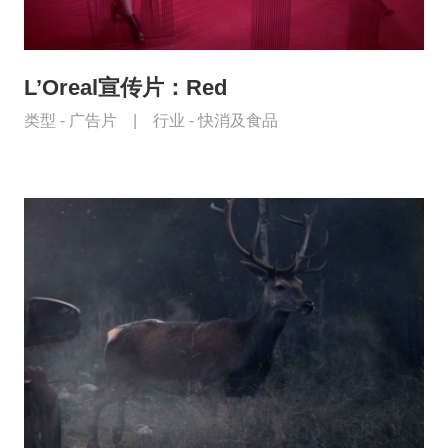
L’Oreal宣传片：Red
类型 -
广告片
|
行业 -
快消及食品