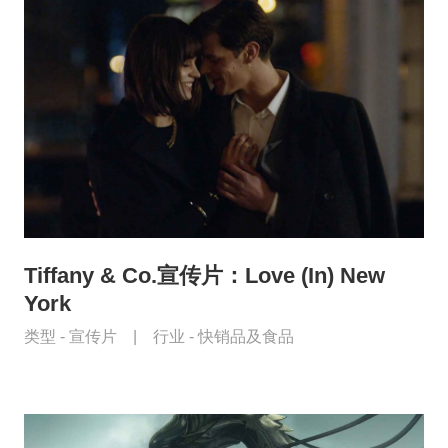
Tiffany & Co.宣传片：Love (In) New
York
类型 -
宣传片
|
行业 -
快销品及食品