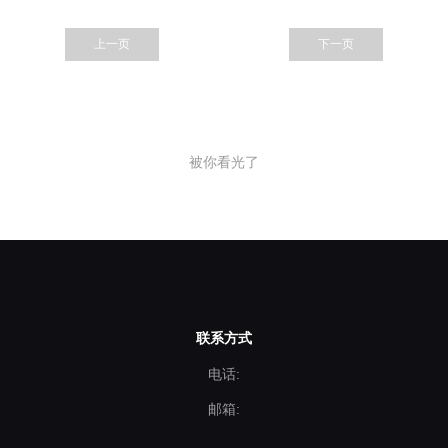
上一页
下一页
被你看光了
联系方式
电话:
邮箱: