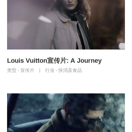
Louis Vuitton宣传片: A Journey
类型 -
宣传片
|
行业 -
快消及食品