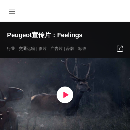
Peugeot宣传片：Feelings
行业 -
交通运输
| 影片 -
广告片
| 品牌 -
标致