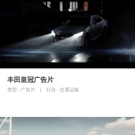
丰田皇冠广告片
类型 -
广告片
|
行业 -
交通运输