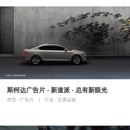
斯柯达广告片 - 新速派 - 总有新眼光
类型 -
广告片
|
行业 -
交通运输