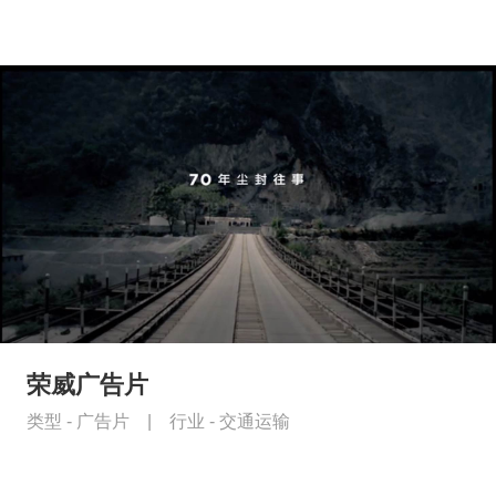
荣威广告片
类型 -
广告片
|
行业 -
交通运输