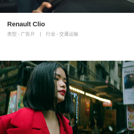
Renault Clio
类型 -
广告片
|
行业 -
交通运输