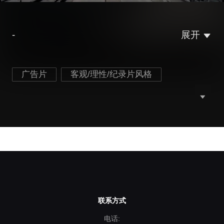
-
展开
广告片
客观/理性/纪录片风格
联系方式
电话: