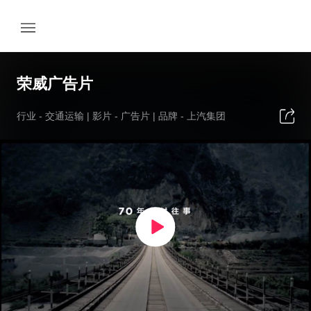
荣威广告片
行业 -
交通运输
| 影片 -
广告片
| 品牌 -
上汽集团