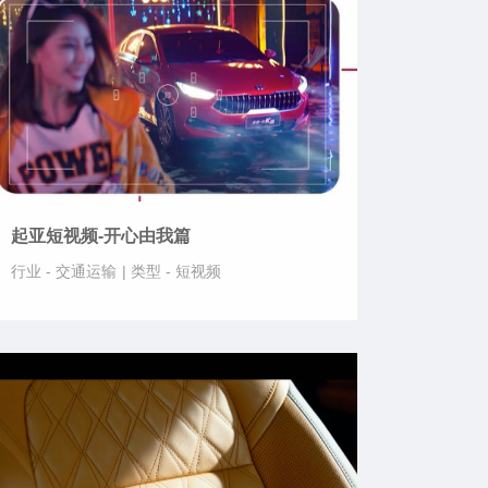
起亚短视频-开心由我篇
行业 -
交通运输
|
类型 -
短视频