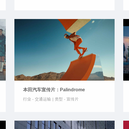
本田汽车宣传片：Palindrome
行业 -
交通运输
|
类型 -
宣传片