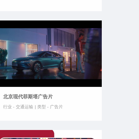
北京现代菲斯塔广告片
行业 -
交通运输
|
类型 -
广告片