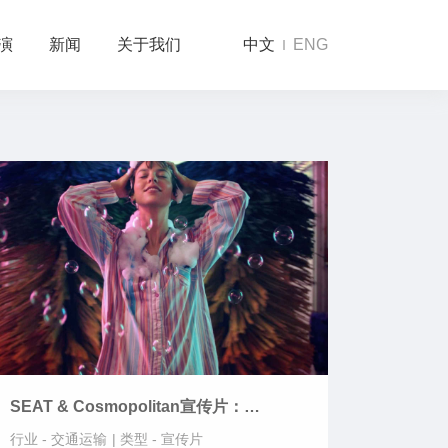
演
新闻
关于我们
中文
ENG
SEAT & Cosmopolitan宣传片：
Horoscope
行业 -
交通运输
|
类型 -
宣传片