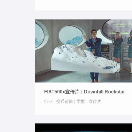
FIAT500x宣传片：Downhill Rockstar
行业 -
交通运输
|
类型 -
宣传片