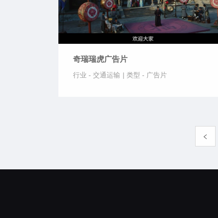
奇瑞瑞虎广告片
行业 -
交通运输
|
类型 -
广告片