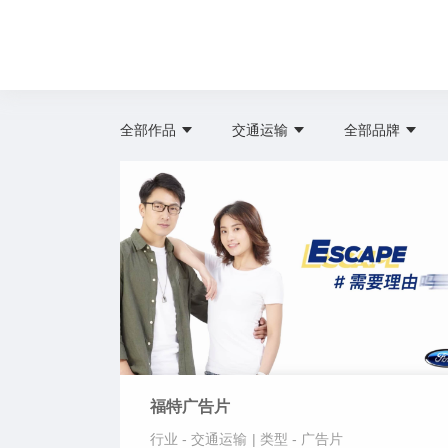
全部作品
交通运输
全部品牌
福特广告片
行业 -
交通运输
|
类型 -
广告片