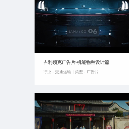
吉利领克广告片-机能物种设计篇
行业 -
交通运输
|
类型 -
广告片