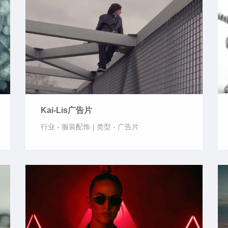
Kai-Lis广告片
行业 -
服装配饰
|
类型 -
广告片