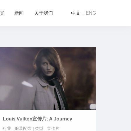
演
新闻
关于我们
中文
ENG
Louis Vuitton宣传片: A Journey
行业 -
服装配饰
|
类型 -
宣传片