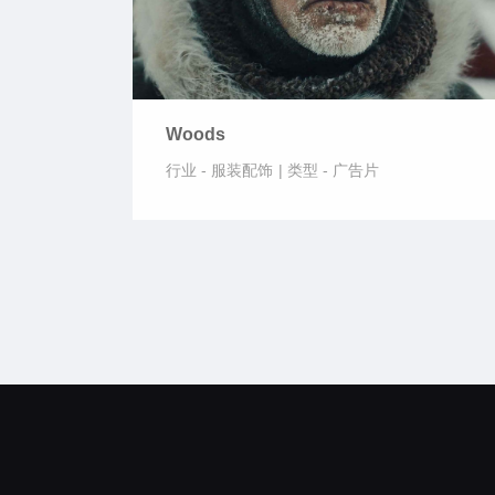
Woods
行业 -
服装配饰
|
类型 -
广告片