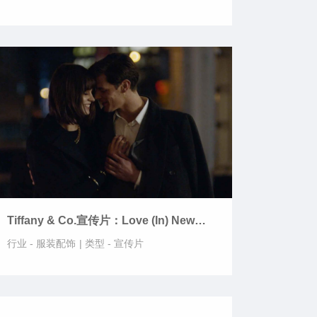
Tiffany & Co.宣传片：Love (In) New
York
行业 -
服装配饰
|
类型 -
宣传片