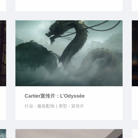
Cartier宣传片：L’Odyssée
行业 -
服装配饰
|
类型 -
宣传片