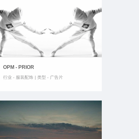
OPM - PRIOR
行业 -
服装配饰
|
类型 -
广告片