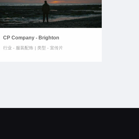
CP Company - Brighton
行业 -
服装配饰
|
类型 -
宣传片