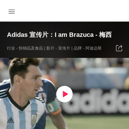
Adidas 宣传片：I am Brazuca - 梅西
行业 -
快销品及食品
| 影片 -
宣传片
| 品牌 -
阿迪达斯