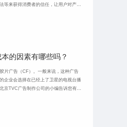
法等来获得消费者的信任，让用户对产品
途包括招商引资、产品销售、展览活动和
传片小编告诉您在为企业拍摄宣传片时会
成本的因素有哪些吗？
影胶片广告（CF）。一般来说，这种广告
的企业会选择在已经上了卫星的电视台播
北京TVC广告制作公司的小编告诉您有哪