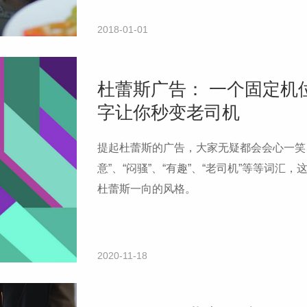
2018-01-01
杜蕾斯广告： 一个固定机
字让你秒变老司机
提起杜蕾斯的广告，大家无疑都会会心一笑，
意”、“闷骚”、“有趣”、“老司机”等等词
杜蕾斯一向的风格。
2020-11-18