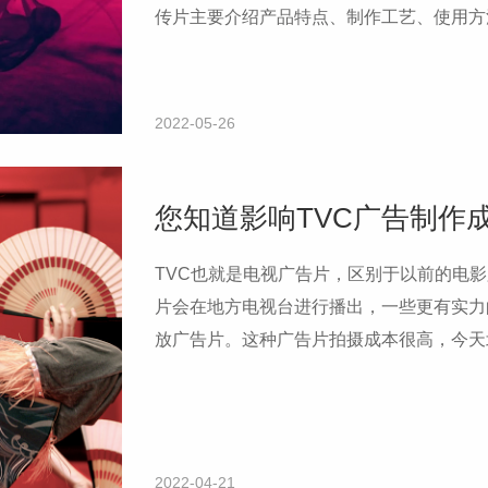
传片主要介绍产品特点、制作工艺、使用方
有更深入的了解。这些商业宣传片的主要用
推广场所、项目洽谈等。今天北京桃花谷宣
做哪些工作。
2022-05-26
您知道影响TVC广告制作
TVC也就是电视广告片，区别于以前的电
片会在地方电视台进行播出，一些更有实力
放广告片。这种广告片拍摄成本很高，今天
些因素会影响TVC拍摄的成本？
2022-04-21