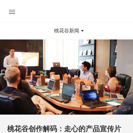
桃花谷新闻
桃花谷创作解码：走心的产品宣传片