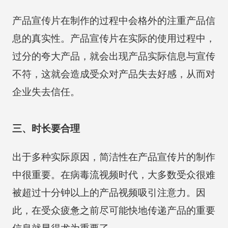
产品宣传片在制作的过程中会格外的注重产品信
息的真实性。产品宣传片在实际的使用过程中，
过分的夸大产品，就会出现产品实际信息与宣传
不符，这就会造成受众对产品失去好感，从而对
企业失去信任。
三、时长要合理
出于多种实际原因，简洁性在产品宣传片的制作
中很重要。在病毒流视频时代，大多数受众很难
被超过十分钟以上的产品视频吸引注意力。因
此，在受众疲惫之前尽可能快地传递产品的重要