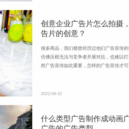
创意企业广告片怎么拍摄
告片的创意？
很多商品，我们都曾经历过他们广告宣传的
仿佛压根无法与竞争者开展对抗，也难以打
然广告宣传如此重要，怎样的广告宣传才可
注重的是啥？答案是创意。
2022-09-22
什么类型广告制作成动画
广告的广告类型