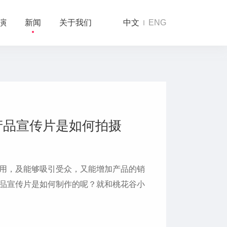
演
新闻
关于我们
中文
ENG
产品宣传片是如何拍摄
用，及能够吸引受众，又能增加产品的销
品宣传片是如何制作的呢？就和桃花谷小