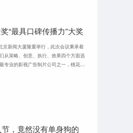
金奖“最具口碑传播力”大奖
奖在北京新闻大厦隆重举行，此次会议秉承着
们从策略、创意、执行、效果四个方面选
最专业的影视广告制片公司之一，桃花谷
告片“懂你”篇 获得了现场评委的一致好
力”大奖。
人节，竟然没有单身狗的