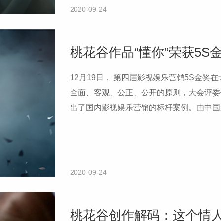
2020-09-24
桃花谷作品“懂你”荣获5S
12月19日， 第四届影视娱乐营销5S金
全面、客观、公正、公开的原则，大会评委
出了国内影视娱乐营销的标杆案例。由中国
影视广告，创意并制作的世纪佳缘最新电视广
评，并在此次颁奖典礼上荣获“最具口碑传播
2020-09-24
桃花谷创作解码：这个情