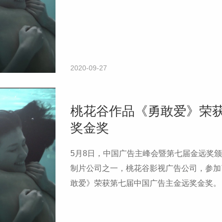
2020-09-27
桃花谷作品《勇敢爱》荣
奖金奖
5月8日，中国广告主峰会暨第七届金远奖
制片公司之一，桃花谷影视广告公司，参加
敢爱》荣获第七届中国广告主金远奖金奖。