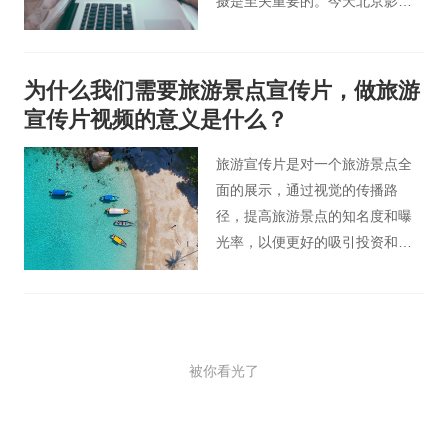
摄是至关重要的。今天北京影视
广告片小编为大家分享公司广告
宣传片怎么拍摄好。
为什么我们需要旅游景点宣传片，做旅游
宣传片视频的意义是什么？
旅游宣传片是对一个旅游景点全
面的展示，通过视觉的传播路
径，提高旅游景点的知名度和曝
光率，以便更好的吸引投资和增
加旅游收入，好的旅游宣传片可
以彰显旅游景点品质及个性，挖
掘出景点特色的地域文化特征，
增强景地吸引力，从而提高景地
被你看光了
的竞争力促进经济发展水平，建
立旅游景地独特的视觉识别效
应，从而为旅游景地量身打造专