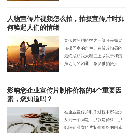
花谷影视广告小编便以企业宣传
片价格为事例，为您进行不同形
人物宣传片视频怎么拍，拍摄宣传片时如
式广告片拍摄成本费用解析。
何唤起人们的情绪
宣传片的拍摄很大一部分是需要
拍摄固定的角色。宣传片拍摄的
最终成功很大程度上取决于和演
员之间的沟通，激发被拍摄人物
的情绪，最真实地展现宣传片拍
摄所需的情绪和感受。
影响您企业宣传片制作价格的4个重要因
素，您知道吗？
在企业宣传片制作过程中都会涉
及到一个问题，那就是价格。那
影响企业宣传片制作价格的因素