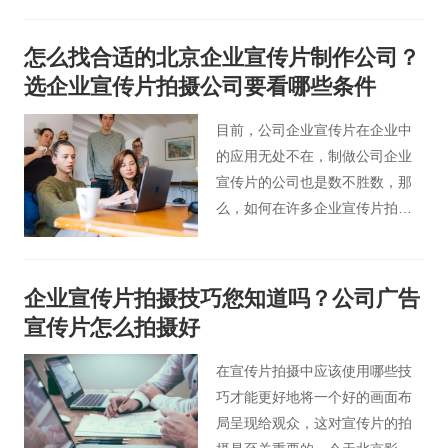
们，吸引人们的注意力，而且驱
动了大家最后的选购决策，即使
怎么找合适的北京企业宣传片制作公司？
它价钱稍微较高，大家还是会在
选企业宣传片拍摄公司要看哪些条件
挑选商品的情况下优先想起它，
这就是产品宣传片拍摄的作用所
目前，公司企业宣传片在企业中
在。
的应用无处不在，制做公司企业
宣传片的公司也是数不胜数，那
么，如何在许多企业宣传片拍摄
公司中选择一个适合自己的，也
变为企业选择的难点。下边，就
由北京企业宣传片小编为您说说
企业宣传片拍摄技巧您知道吗？公司广告
在北京该怎么选择合适的企业宣
宣传片怎么拍摄好
传片制作公司。
在宣传片拍摄中应该使用哪些技
巧才能更好地将一个好的画面布
局呈现给观众，这对宣传片的拍