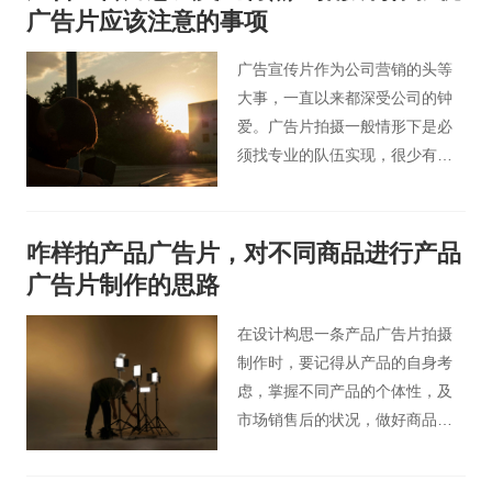
广告片应该注意的事项
广告宣传片作为公司营销的头等
大事，一直以来都深受公司的钟
爱。广告片拍摄一般情形下是必
须找专业的队伍实现，很少有企
业是自己做的，由于广告宣传片
的制作步骤比较复杂，并且是一
个开放式创新项目，必须具有一
咋样拍产品广告片，对不同商品进行产品
定的创新能力和专业能力。
广告片制作的思路
在设计构思一条产品广告片拍摄
制作时，要记得从产品的自身考
虑，掌握不同产品的个体性，及
市场销售后的状况，做好商品和
广告片的一致性，与此同时再应
用好影视语言的魅力方式。根据