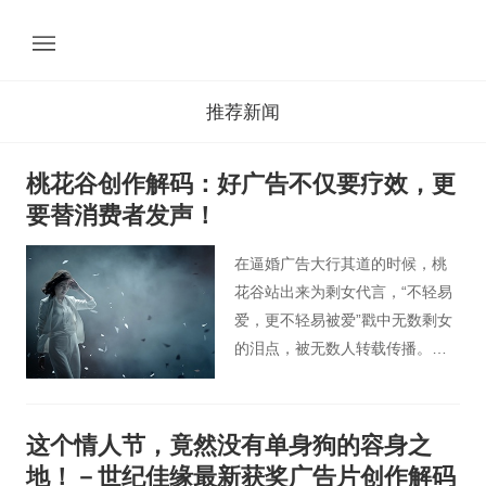
推荐新闻
桃花谷创作解码：好广告不仅要疗效，更
要替消费者发声！
在逼婚广告大行其道的时候，桃
花谷站出来为剩女代言，“不轻易
爱，更不轻易被爱”戳中无数剩女
的泪点，被无数人转载传播。桃
花谷给你的不仅仅是广告，还有
对受众的洞察和内心的交流，桃
花谷能为你的品牌注入情感、形
这个情人节，竟然没有单身狗的容身之
成情感标识，这是我们擅长的。
地！－世纪佳缘最新获奖广告片创作解码