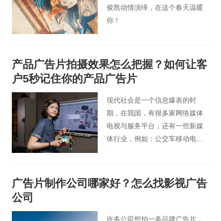
俊凯动情演绎，在这个春天温暖
你！
产品广告片拍摄效果怎么把握？如何让客
户5秒记住你的产品广告片
现代社会是一个信息爆表的时
期，在我国，有很多家网络媒体
电视与服务平台，还有一些新媒
体行业，例如：公交车移动电
视、列车电视媒体、大中型LED
等。那么，公司要怎样找准精准
定位来做触动顾客的产品广告
广告片制作公司哪家好？怎么找影视广告
片，在最大的水平上得到顾客的
公司
认可与满意呢？怎么做能够让客
户5秒之内记牢住产品广告片呢？
许多公司想拍一条品牌广告片，