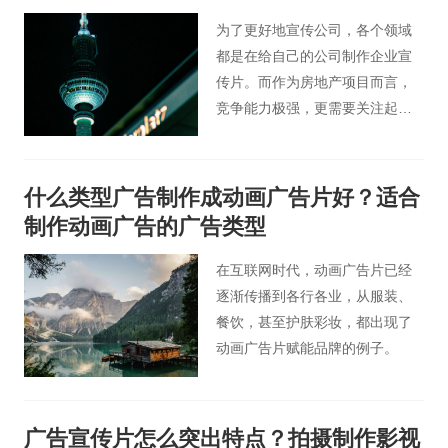
为了更好地宣传公司，各个领域
都是在给自己的公司制作企业宣
传片。而作为房地产项目而言，
竞争能力极强，更需要关注起
来。一部房地产企业宣传片的取
得成功，是不是有规律可依？尤
其是创意完成后、制作开始前，
什么类型广告制作成动画广告片好？适合
能不能预见到它的实际效果？这
制作动画广告的广告类型
值得我们一直去探索。
在互联网时代，动画广告片已经
逐渐传播到各行各业，从服装、
餐饮，甚至护肤彩妆，都出现了
动画广告片赋能品牌的例子。
广告宣传片怎么突出特点？拍摄制作影视