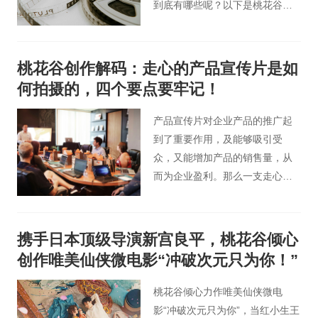
到底有哪些呢？以下是桃花谷影
视广告的一些看法，仅供各位参
考。
桃花谷创作解码：走心的产品宣传片是如
何拍摄的，四个要点要牢记！
产品宣传片对企业产品的推广起
到了重要作用，及能够吸引受
众，又能增加产品的销售量，从
而为企业盈利。那么一支走心的
产品宣传片是如何制作的呢？就
和桃花谷小编一起了解吧！
携手日本顶级导演新宫良平，桃花谷倾心
创作唯美仙侠微电影“冲破次元只为你！”
桃花谷倾心力作唯美仙侠微电
影“冲破次元只为你”，当红小生王