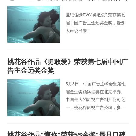
世纪佳缘TVC“勇敢爱” 荣获第七
届中国广告主金远奖金奖，爱要
大声说出来！
桃花谷作品《勇敢爱》荣获第七届中国广
告主金远奖金奖
5月8日，中国广告主峰会暨第七
届金远奖颁奖盛典在北京举办。
中国最大的影视广告制片公司之
一，桃花谷影视广告公司，参加
了此次会议，由桃花谷创作的广
告片《勇敢爱》荣获第七届中国
广告主金远奖金奖。
桃花谷作品“懂你”荣获5S金奖“最具口碑