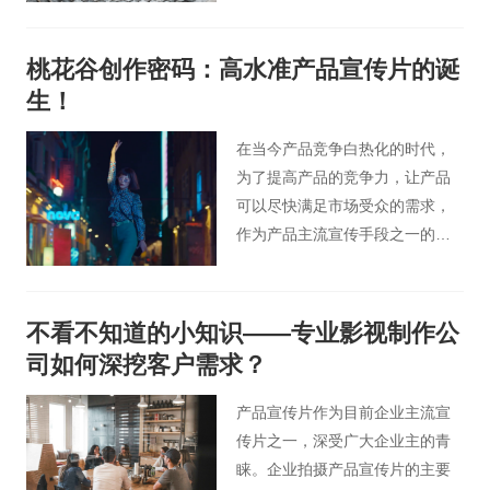
片小编今天以影视广告人的角度
为大家分享下广告行业从业者具
桃花谷创作密码：高水准产品宣传片的诞
备正确的价值观重要性。
生！
在当今产品竞争白热化的时代，
为了提高产品的竞争力，让产品
可以尽快满足市场受众的需求，
作为产品主流宣传手段之一的产
品宣传片也随之快速发展，那一
部优秀的产品宣传片是如何诞生
的呢，下面就由桃花谷的小编从
不看不知道的小知识——专业影视制作公
三个部门为大家讲解。
司如何深挖客户需求？
产品宣传片作为目前企业主流宣
传片之一，深受广大企业主的青
睐。企业拍摄产品宣传片的主要