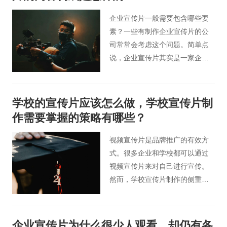
企业宣传片一般需要包含哪些要
素？一些有制作企业宣传片的公
司常常会考虑这个问题。简单点
说，企业宣传片其实是一家企业
根据客户实际情况所制作的宣传
材料，今天桃花谷小编就来为大
家说下企业宣传片到底应该包含
学校的宣传片应该怎么做，学校宣传片制
哪些要素以及企业宣传片内容构
作需要掌握的策略有哪些？
成是怎样的。
视频宣传片是品牌推广的有效方
式。很多企业和学校都可以通过
视频宣传片来对自己进行宣传。
然而，学校宣传片制作的侧重点
不同于企业宣传片制作。如何做
好学校宣传片制作？学校宣传视
频的制作需要掌握哪些策略？今
企业宣传片为什么很少人观看，却仍有各