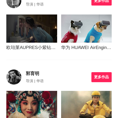
更多作品
导演 | 华语
欧珀莱AUPRES小紫钻眼
华为 HUAWEI AirEngine
霜
WI-Fi 6
郭育明
更多作品
导演 | 华语