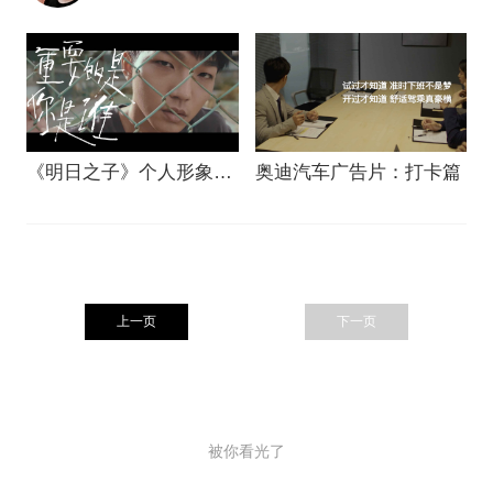
《明日之子》个人形象片
奥迪汽车广告片：打卡篇
—蔡维泽
上一页
下一页
被你看光了