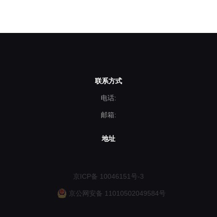
联系方式
电话:
邮箱:
地址
京ICP备 10046151号-3
京公网安备 11010502049584号