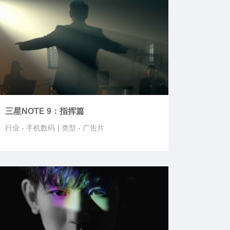
三星NOTE 9：指挥篇
行业 -
手机数码
|
类型 -
广告片