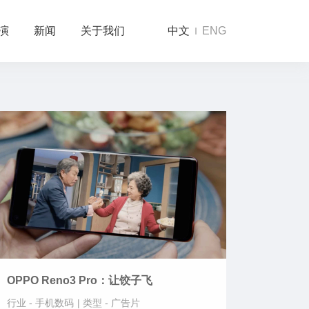
演
新闻
关于我们
中文
ENG
OPPO Reno3 Pro：让饺子飞
行业 -
手机数码
|
类型 -
广告片