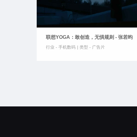
联想YOGA：敢创造，无惧规则 - 张若昀
行业 -
手机数码
|
类型 -
广告片