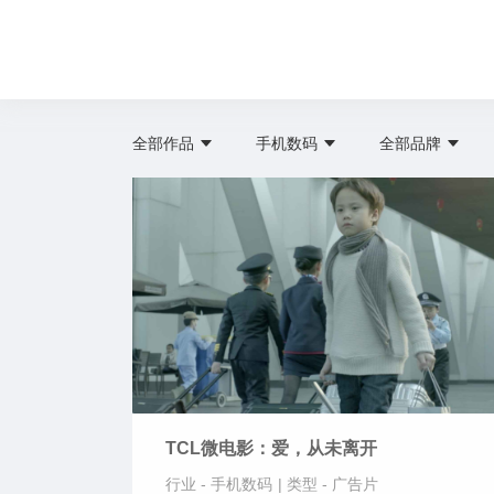
全部作品
手机数码
全部品牌
TCL微电影：爱，从未离开
行业 -
手机数码
|
类型 -
广告片