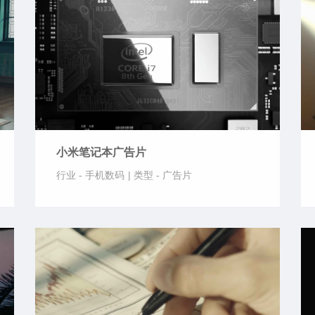
小米笔记本广告片
行业 -
手机数码
|
类型 -
广告片