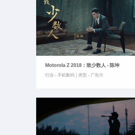
Motorola Z 2018：致少数人 - 陈坤
行业 -
手机数码
|
类型 -
广告片