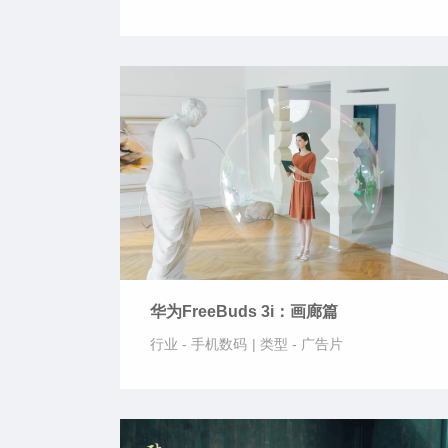
华为FreeBuds 3i：画廊篇
行业 -
手机数码
|
类型 -
广告片