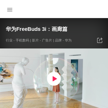
华为FreeBuds 3i：画廊篇
行业 -
手机数码
| 影片 -
广告片
| 品牌 -
华为